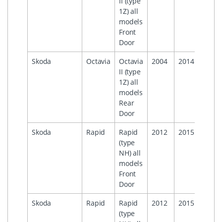
II (type
1Z) all
models
Front
Door
Skoda
Octavia
Octavia
2004
2014
II (type
1Z) all
models
Rear
Door
Skoda
Rapid
Rapid
2012
2015
(type
NH) all
models
Front
Door
Skoda
Rapid
Rapid
2012
2015
(type