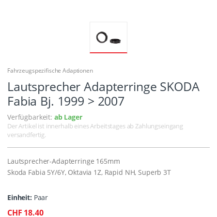
Fahrzeugspezifische Adaptionen
Lautsprecher Adapterringe SKODA
Fabia Bj. 1999 > 2007
Verfügbarkeit:
ab Lager
Der Artikel ist innerhalb eines Arbeitstages ab Zahlungseingang
versandfertig.
Lautsprecher-Adapterringe 165mm
Skoda Fabia 5Y/6Y, Oktavia 1Z, Rapid NH, Superb 3T
Einheit:
Paar
CHF 18.40