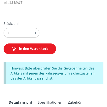
inkl. 8.1 MWST
Stückzahl
in den Warenkorb
Hinweis: Bitte überprüfen Sie die Gegebenheiten des
Artikels mit jenen des Fahrzeuges um sicherzustellen
das der Artikel passend ist.
Detailansicht
Spezifikationen
Zubehör