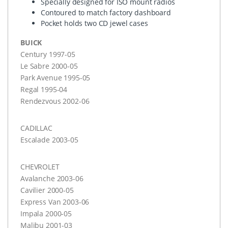
Specially designed for
ISO
mount radios
Contoured to match factory dashboard
Pocket holds two CD jewel cases
BUICK
Century 1997-05
Le Sabre 2000-05
Park Avenue 1995-05
Regal 1995-04
Rendezvous 2002-06
CADILLAC
Escalade 2003-05
CHEVROLET
Avalanche 2003-06
Cavilier 2000-05
Express Van 2003-06
Impala 2000-05
Malibu 2001-03