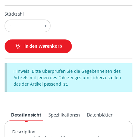
Stückzahl
in den Warenkorb
Hinweis: Bitte überprüfen Sie die Gegebenheiten des
Artikels mit jenen des Fahrzeuges um sicherzustellen
das der Artikel passend ist.
Detailansicht
Spezifikationen
Datenblätter
Description