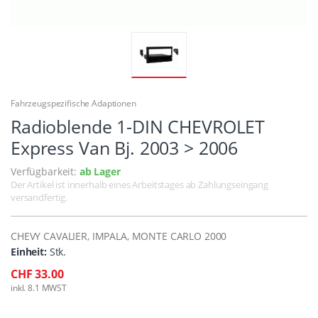
Fahrzeugspezifische Adaptionen
Radioblende 1-DIN CHEVROLET
Express Van Bj. 2003 > 2006
Verfügbarkeit:
ab Lager
Der Artikel ist innerhalb eines Arbeitstages ab Zahlungseingang
versandfertig.
CHEVY CAVALIER, IMPALA, MONTE CARLO 2000
Einheit:
Stk.
CHF 33.00
inkl. 8.1 MWST