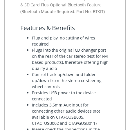
& SD Card Plus Optional Bluetooth Feature
(Bluetooth Module Required, Part No. BTKIT)
Features & Benefits
Plug and play, no cutting of wires
required
Plugs into the original CD changer port
on the rear of the car stereo (Not for FM
based products), therefore offering high
quality audio
Control track up/down and folder
up/down from the stereo or steering
wheel controls
Provides USB power to the device
connected
Includes 3.5mm Aux input for
connecting other audio devices (not
available on CTAFOUSB005,
CTACTUSB002 and CTAPGUSB011)
Please check the connections in the