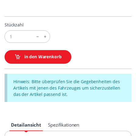
Stückzahl
in den Warenkorb
Hinweis: Bitte überprüfen Sie die Gegebenheiten des
Artikels mit jenen des Fahrzeuges um sicherzustellen
das der Artikel passend ist.
Detailansicht
Spezifikationen