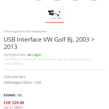
Fahrzeugspezifische Adaptionen
USB Interface VW Golf Bj. 2003 >
2013
Verfügbarkeit:
ab Lager
Der Artikel ist innerhalb eines Arbeitstages ab Zahlungseingang
versandfertig.
USB Interface
Volkswagen Delta - USB
Einheit:
Stk.
CHF 229.00
inkl. 8.1 MWST