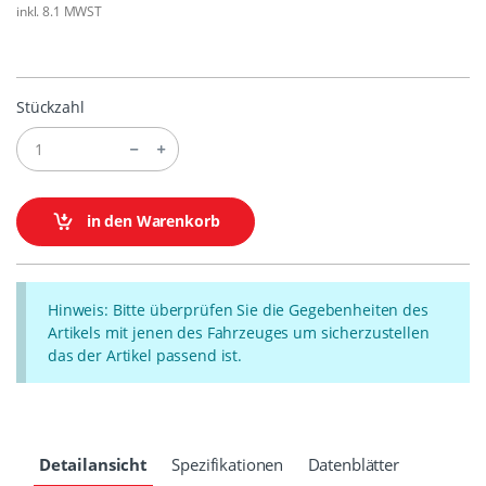
inkl. 8.1 MWST
Stückzahl
in den Warenkorb
Hinweis: Bitte überprüfen Sie die Gegebenheiten des
Artikels mit jenen des Fahrzeuges um sicherzustellen
das der Artikel passend ist.
Detailansicht
Spezifikationen
Datenblätter