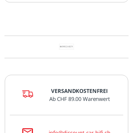
VERSANDKOSTENFREI
Ab CHF 89.00 Warenwert
info@discount-car-hifi.ch