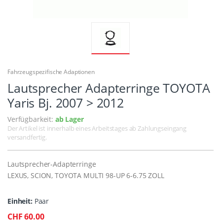
Fahrzeugspezifische Adaptionen
Lautsprecher Adapterringe TOYOTA
Yaris Bj. 2007 > 2012
Verfügbarkeit:
ab Lager
Der Artikel ist innerhalb eines Arbeitstages ab Zahlungseingang
versandfertig.
Lautsprecher-Adapterringe
LEXUS, SCION, TOYOTA MULTI 98-UP 6-6.75 ZOLL
Einheit:
Paar
CHF 60.00