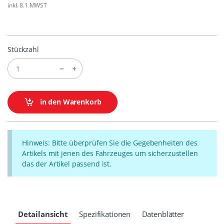
inkl. 8.1 MWST
Stückzahl
in den Warenkorb
Hinweis: Bitte überprüfen Sie die Gegebenheiten des
Artikels mit jenen des Fahrzeuges um sicherzustellen
das der Artikel passend ist.
Detailansicht
Spezifikationen
Datenblätter