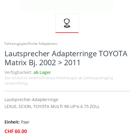
Fahrzeugspezifische Adaptionen
Lautsprecher Adapterringe TOYOTA
Matrix Bj. 2002 > 2011
Verfügbarkeit:
ab Lager
Der Artikel ist innerhalb eines Arbeitstages ab Zahlungseingang
versandfertig.
Lautsprecher-Adapterringe
LEXUS, SCION, TOYOTA MULTI 98-UP 6-6.75 ZOLL
Einheit:
Paar
CHF 60.00