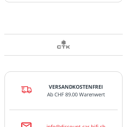
VERSANDKOSTENFREI
Ab CHF 89.00 Warenwert
info@discount-car-hifi.ch