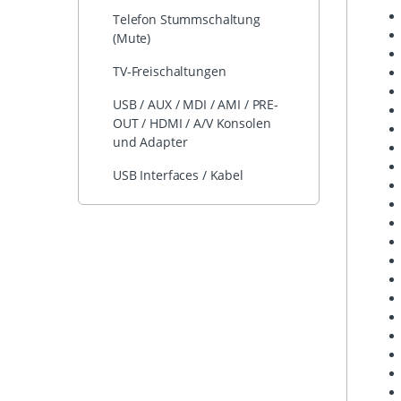
Telefon Stummschaltung
(Mute)
TV-Freischaltungen
USB / AUX / MDI / AMI / PRE-
OUT / HDMI / A/V Konsolen
und Adapter
USB Interfaces / Kabel