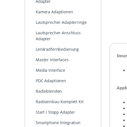
Adapter
Kamera Adaptionen
Lautsprecher-Adapterringe
Lautsprecher-Anschluss
Adapter
Lenkradfernbedienung
Descr
Master Interfaces
Media Interface
PDC Adaptionen
Appli
Radioblenden
Radioeinbau Komplett Kit
Start / Stopp Adapter
Smartphone Integration