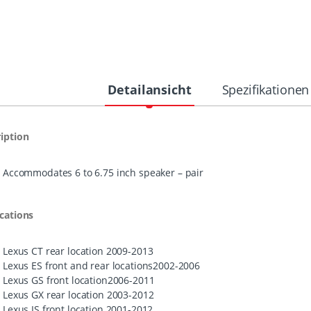
Detailansicht
Spezifikationen
iption
Accommodates 6 to 6.75 inch speaker – pair
cations
Lexus CT rear location 2009-2013
Lexus ES front and rear locations2002-2006
Lexus GS front location2006-2011
Lexus GX rear location 2003-2012
Lexus IS front location 2001-2012