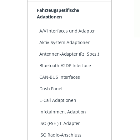
Fahrzeugspezifische
Adaptionen
A/V Interfaces und Adapter
Aktiv-System Adaptionen
Antennen-Adapter (Fz. Spez.)
Bluetooth A2DP Interface
CAN-BUS Interfaces
Dash Panel
E-Call Adaptionen
Infotainment Adaption
ISO (FSE ) T-Adapter
ISO Radio-Anschluss