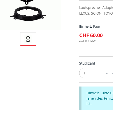
Lautsprecher-Adapt
LEXUS, SCION, TOYO
Einheit:
Paar
CHF 60.00
inkl. 8.1 MWST
Stückzahl
Hinweis: Bitte 
jenen des Fahrz
ist.