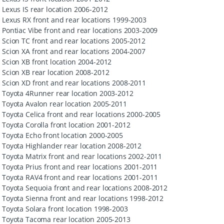
Lexus IS rear location 2006-2012
Lexus RX front and rear locations 1999-2003
Pontiac Vibe front and rear locations 2003-2009
Scion TC front and rear locations 2005-2012
Scion XA front and rear locations 2004-2007
Scion XB front location 2004-2012
Scion XB rear location 2008-2012
Scion XD front and rear locations 2008-2011
Toyota 4Runner rear location 2003-2012
Toyota Avalon rear location 2005-2011
Toyota Celica front and rear locations 2000-2005
Toyota Corolla front location 2001-2012
Toyota Echo front location 2000-2005
Toyota Highlander rear location 2008-2012
Toyota Matrix front and rear locations 2002-2011
Toyota Prius front and rear locations 2001-2011
Toyota RAV4 front and rear locations 2001-2011
Toyota Sequoia front and rear locations 2008-2012
Toyota Sienna front and rear locations 1998-2012
Toyota Solara front location 1998-2003
Toyota Tacoma rear location 2005-2013