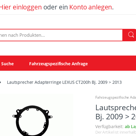
Hier einloggen
oder ein
Konto anlegen
.
ach Produkten:
e Suche
Fahrzeugspezifische Anfrage
Lautsprecher Adapterringe LEXUS CT200h Bj. 2009 > 2013
Fahrzeugspezifische Ad
Lautsprech
Bj. 2009 > 
Verfügbarkeit:
ab La
Der Artikel ist innerha