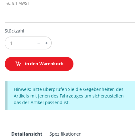
inkl. 8.1 MWST
Stückzahl
in den Warenkorb
Hinweis: Bitte überprüfen Sie die Gegebenheiten des
Artikels mit jenen des Fahrzeuges um sicherzustellen
das der Artikel passend ist.
Detailansicht
Spezifikationen