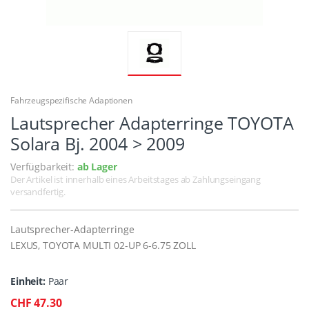
Fahrzeugspezifische Adaptionen
Lautsprecher Adapterringe TOYOTA
Solara Bj. 2004 > 2009
Verfügbarkeit:
ab Lager
Der Artikel ist innerhalb eines Arbeitstages ab Zahlungseingang
versandfertig.
Lautsprecher-Adapterringe
LEXUS, TOYOTA MULTI 02-UP 6-6.75 ZOLL
Einheit:
Paar
CHF 47.30