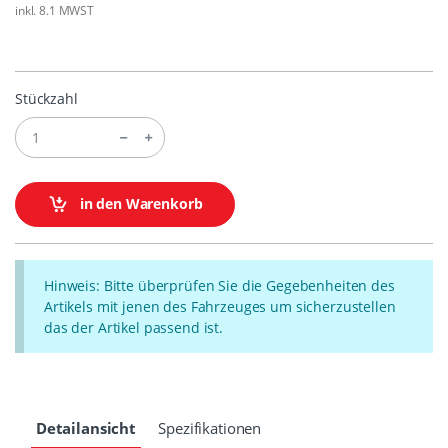
inkl. 8.1 MWST
Stückzahl
in den Warenkorb
Hinweis: Bitte überprüfen Sie die Gegebenheiten des
Artikels mit jenen des Fahrzeuges um sicherzustellen
das der Artikel passend ist.
Detailansicht
Spezifikationen