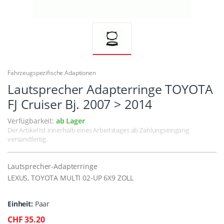
Fahrzeugspezifische Adaptionen
Lautsprecher Adapterringe TOYOTA
FJ Cruiser Bj. 2007 > 2014
Verfügbarkeit:
ab Lager
Der Artikel ist innerhalb eines Arbeitstages ab Zahlungseingang
versandfertig.
Lautsprecher-Adapterringe
LEXUS, TOYOTA MULTI 02-UP 6X9 ZOLL
Einheit:
Paar
CHF 35.20