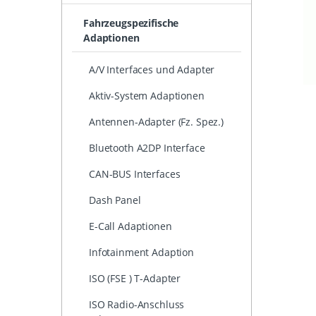
Fahrzeugspezifische
Adaptionen
A/V Interfaces und Adapter
Aktiv-System Adaptionen
Antennen-Adapter (Fz. Spez.)
Bluetooth A2DP Interface
CAN-BUS Interfaces
Dash Panel
E-Call Adaptionen
Infotainment Adaption
ISO (FSE ) T-Adapter
ISO Radio-Anschluss