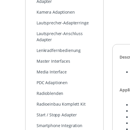
Adapter
Kamera Adaptionen
Lautsprecher-Adapterringe
Lautsprecher-Anschluss
Adapter
Lenkradfernbedienung
Descr
Master Interfaces
Media Interface
PDC Adaptionen
Appli
Radioblenden
Radioeinbau Komplett Kit
Start / Stopp Adapter
Smartphone Integration