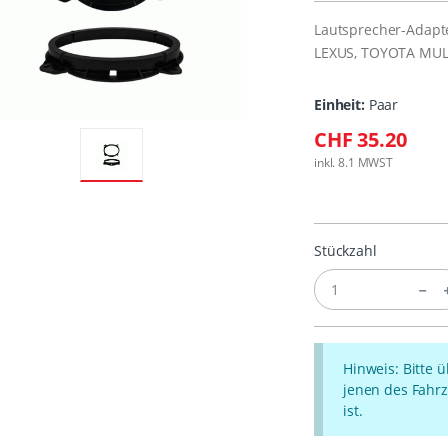
Lautsprecher-Adapt
LEXUS, TOYOTA MULT
Einheit:
Paar
CHF 35.20
inkl. 8.1 MWST
Stückzahl
Hinweis: Bitte 
jenen des Fahrz
ist.