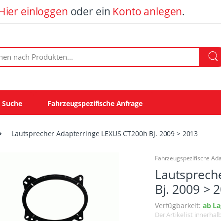
Hier einloggen
oder ein
Konto anlegen
.
ach Produkten:
e Suche
Fahrzeugspezifische Anfrage
Lautsprecher Adapterringe LEXUS CT200h Bj. 2009 > 2013
Fahrzeugspezifische Ad
Lautsprech
Bj. 2009 > 
Verfügbarkeit:
ab La
Der Artikel ist innerha