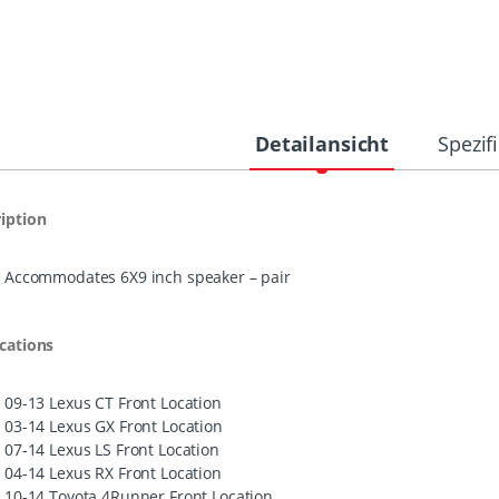
Detailansicht
Spezif
iption
Accommodates 6X9 inch speaker – pair
cations
09-13 Lexus CT Front Location
03-14 Lexus GX Front Location
07-14 Lexus LS Front Location
04-14 Lexus RX Front Location
10-14 Toyota 4Runner Front Location