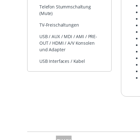
Telefon Stummschaltung
(Mute)
TV-Freischaltungen
USB / AUX / MDI / AMI / PRE-
OUT / HDMI / A/V Konsolen
und Adapter
USB Interfaces / Kabel