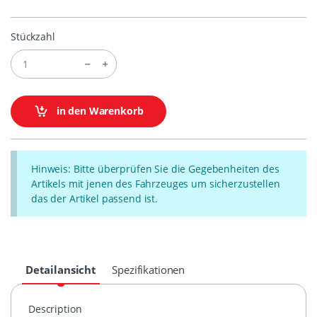
Stückzahl
in den Warenkorb
Hinweis: Bitte überprüfen Sie die Gegebenheiten des
Artikels mit jenen des Fahrzeuges um sicherzustellen
das der Artikel passend ist.
Detailansicht
Spezifikationen
Description