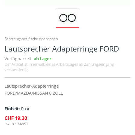
Fahrzeugspezifische Adaptionen
Lautsprecher Adapterringe FORD
Verfügbarkeit:
ab Lager
Der Artikel ist innerhalb eines Arbeitstages ab Zahlungseingang
versandfertig.
Lautsprecher-Adapterringe
FORD/MAZDA/NISSAN 6 ZOLL
Einheit:
Paar
CHF 19.30
inkl. 8.1 MWST