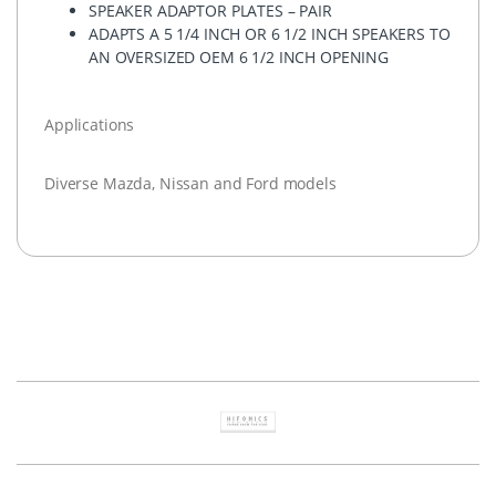
SPEAKER
ADAPTOR
PLATES
–
PAIR
ADAPTS
A 5 1/4
INCH
OR 6 1/2
INCH
SPEAKERS
TO
AN
OVERSIZED
OEM
6 1/2
INCH
OPENING
Applications
Diverse Mazda, Nissan and Ford models