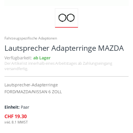
Fahrzeugspezifische Adaptionen
Lautsprecher Adapterringe MAZDA
Verfügbarkeit:
ab Lager
Der Artikel ist innerhalb eines Arbeitstages ab Zahlungseingang
versandfertig.
Lautsprecher-Adapterringe
FORD/MAZDA/NISSAN 6 ZOLL
Einheit:
Paar
CHF 19.30
inkl. 8.1 MWST