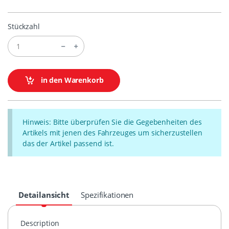
Stückzahl
in den Warenkorb
Hinweis: Bitte überprüfen Sie die Gegebenheiten des
Artikels mit jenen des Fahrzeuges um sicherzustellen
das der Artikel passend ist.
Detailansicht
Spezifikationen
Description