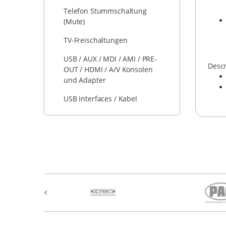
Telefon Stummschaltung
(Mute)
TV-Freischaltungen
USB / AUX / MDI / AMI / PRE-
Descr
OUT / HDMI / A/V Konsolen
und Adapter
USB Interfaces / Kabel