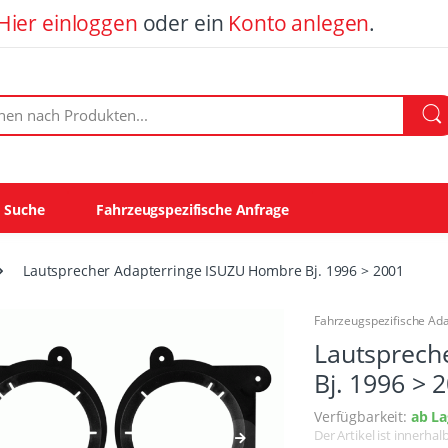
Hier einloggen
oder ein
Konto anlegen
.
ach Produkten:
e Suche
Fahrzeugspezifische Anfrage
Lautsprecher Adapterringe ISUZU Hombre Bj. 1996 > 2001
Fahrzeugspezifische Ad
Lautsprech
Bj. 1996 > 
Verfügbarkeit:
ab La
Der Artikel ist innerha