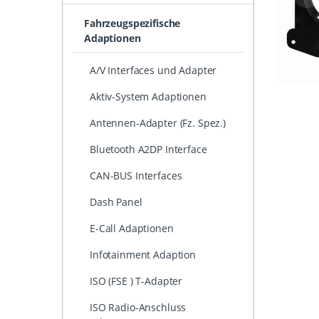
Fahrzeugspezifische
Adaptionen
A/V Interfaces und Adapter
Aktiv-System Adaptionen
Antennen-Adapter (Fz. Spez.)
Bluetooth A2DP Interface
CAN-BUS Interfaces
Dash Panel
E-Call Adaptionen
Infotainment Adaption
ISO (FSE ) T-Adapter
ISO Radio-Anschluss