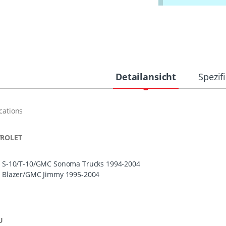
Detailansicht
Spezif
cations
ROLET
S-10/T-10/
GMC
Sonoma Trucks 1994-2004
Blazer/
GMC
Jimmy 1995-2004
U