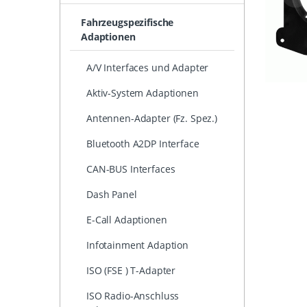
Fahrzeugspezifische
Adaptionen
A/V Interfaces und Adapter
Aktiv-System Adaptionen
Antennen-Adapter (Fz. Spez.)
Bluetooth A2DP Interface
CAN-BUS Interfaces
Dash Panel
E-Call Adaptionen
Infotainment Adaption
ISO (FSE ) T-Adapter
ISO Radio-Anschluss