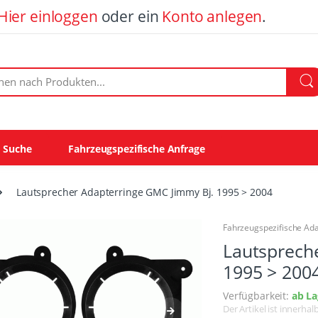
Hier einloggen
oder ein
Konto anlegen
.
ach Produkten:
e Suche
Fahrzeugspezifische Anfrage
Lautsprecher Adapterringe GMC Jimmy Bj. 1995 > 2004
Fahrzeugspezifische Ad
Lautsprech
1995 > 200
Verfügbarkeit:
ab La
Der Artikel ist innerha