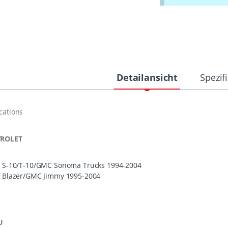
Detailansicht
Spezif
cations
ROLET
S-10/T-10/
GMC
Sonoma Trucks 1994-2004
Blazer/
GMC
Jimmy 1995-2004
U