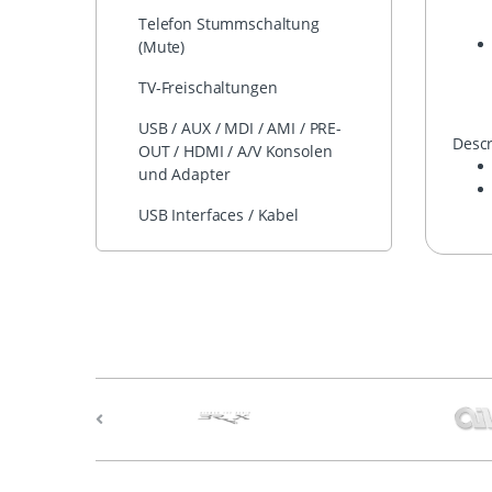
Telefon Stummschaltung
(Mute)
TV-Freischaltungen
USB / AUX / MDI / AMI / PRE-
Descr
OUT / HDMI / A/V Konsolen
und Adapter
USB Interfaces / Kabel