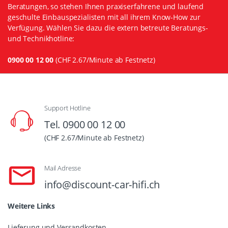
Beratungen, so stehen Ihnen praxiserfahrene und laufend
geschulte Einbauspezialisten mit all ihrem Know-How zur
Verfügung. Wählen Sie dazu die extern betreute Beratungs-
und Technikhotline:
0900 00 12 00
(CHF 2.67/Minute ab Festnetz)
Support Hotline
Tel. 0900 00 12 00
(CHF 2.67/Minute ab Festnetz)
Mail Adresse
info@discount-car-hifi.ch
Weitere Links
Lieferung und Versandkosten