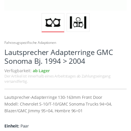
Fahrzeugspezifische Adaptionen
Lautsprecher Adapterringe GMC
Sonoma Bj. 1994 > 2004
Verfügbarkeit:
ab Lager
Der Artikel ist innerhalb eines Arbeitstages ab Zahlungseingang
versandfertig.
Lautsprecher-Adapterringe 130-163mm Front Door
Modell: Chevrolet S-10/T-10/GMC Sonoma Trucks 94>04,
Blazer/GMC Jimmy 95>04, Hombre 96>01
Einheit:
Paar