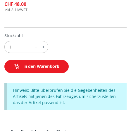
CHF 48.00
inkl. 8.1 MWST
Stückzahl
in den Warenkorb
Hinweis: Bitte überprüfen Sie die Gegebenheiten des
Artikels mit jenen des Fahrzeuges um sicherzustellen
das der Artikel passend ist.