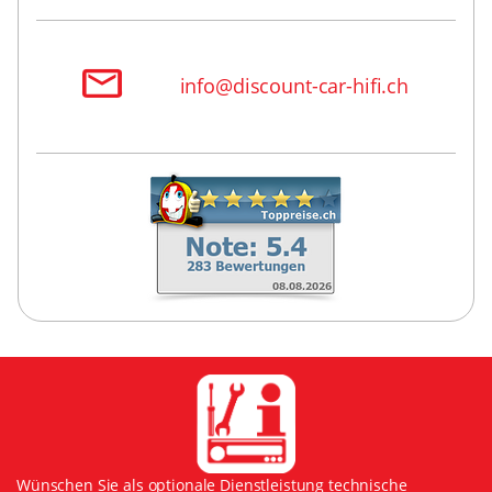
info@discount-car-hifi.ch
Wünschen Sie als optionale Dienstleistung technische