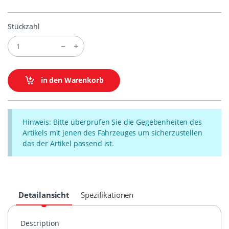
Stückzahl
in den Warenkorb
Hinweis: Bitte überprüfen Sie die Gegebenheiten des
Artikels mit jenen des Fahrzeuges um sicherzustellen
das der Artikel passend ist.
Detailansicht
Spezifikationen
Description