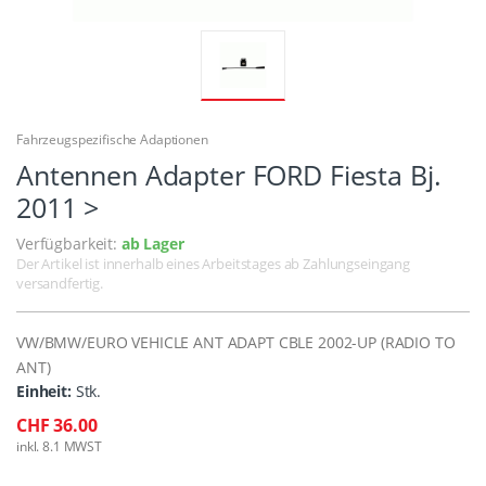
Fahrzeugspezifische Adaptionen
Antennen Adapter FORD Fiesta Bj.
2011 >
Verfügbarkeit:
ab Lager
Der Artikel ist innerhalb eines Arbeitstages ab Zahlungseingang
versandfertig.
VW/BMW/EURO VEHICLE ANT ADAPT CBLE 2002-UP (RADIO TO
ANT)
Einheit:
Stk.
CHF 36.00
inkl. 8.1 MWST