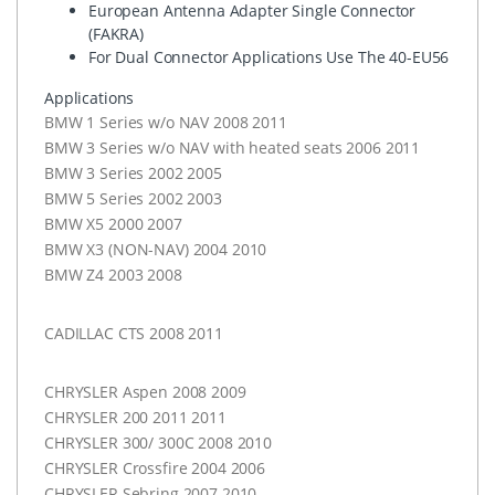
European Antenna Adapter Single Connector
(
FAKRA
)
For Dual Connector Applications Use The 40-EU56
Applications
BMW
1 Series w/o
NAV
2008 2011
BMW
3 Series w/o
NAV
with heated seats 2006 2011
BMW
3 Series 2002 2005
BMW
5 Series 2002 2003
BMW
X5 2000 2007
BMW
X3 (
NON-NAV
) 2004 2010
BMW
Z4 2003 2008
CADILLAC
CTS
2008 2011
CHRYSLER
Aspen 2008 2009
CHRYSLER
200 2011 2011
CHRYSLER
300/ 300C 2008 2010
CHRYSLER
Crossfire 2004 2006
CHRYSLER
Sebring 2007 2010