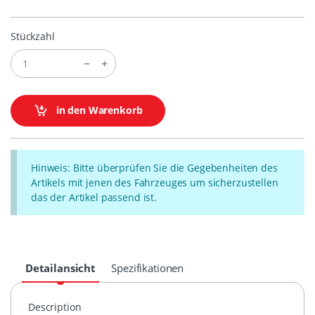
Stückzahl
in den Warenkorb
Hinweis: Bitte überprüfen Sie die Gegebenheiten des
Artikels mit jenen des Fahrzeuges um sicherzustellen
das der Artikel passend ist.
Detailansicht
Spezifikationen
Description