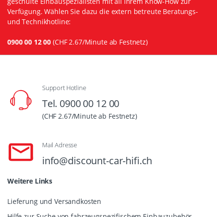
geschulte Einbauspezialisten mit all ihrem Know-How zur
Verfügung. Wählen Sie dazu die extern betreute Beratungs-
und Technikhotline:
0900 00 12 00
(CHF 2.67/Minute ab Festnetz)
Support Hotline
Tel. 0900 00 12 00
(CHF 2.67/Minute ab Festnetz)
Mail Adresse
info@discount-car-hifi.ch
Weitere Links
Lieferung und Versandkosten
Hilfe zur Suche von fahrzeugspezifischem Einbauzubehör