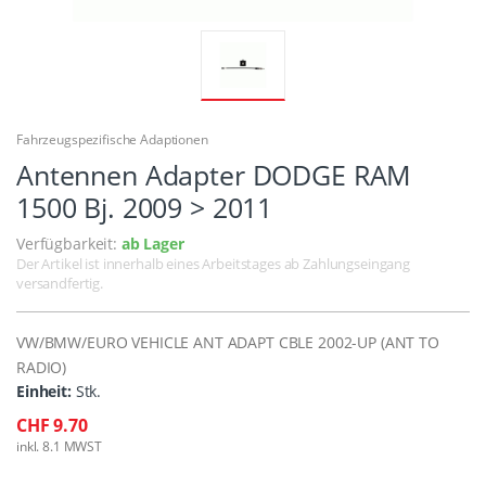
Fahrzeugspezifische Adaptionen
Antennen Adapter DODGE RAM
1500 Bj. 2009 > 2011
Verfügbarkeit:
ab Lager
Der Artikel ist innerhalb eines Arbeitstages ab Zahlungseingang
versandfertig.
VW/BMW/EURO VEHICLE ANT ADAPT CBLE 2002-UP (ANT TO
RADIO)
Einheit:
Stk.
CHF 9.70
inkl. 8.1 MWST