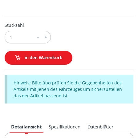
Stückzahl
in den Warenkorb
Hinweis: Bitte überprüfen Sie die Gegebenheiten des
Artikels mit jenen des Fahrzeuges um sicherzustellen
das der Artikel passend ist.
Detailansicht
Spezifikationen
Datenblätter