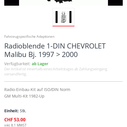
Fahrzeugspezifische Adaptionen
Radioblende 1-DIN CHEVROLET
Malibu Bj. 1997 > 2000
Verfügbarkeit:
ab Lager
Der Artikel ist innerhalb eines Arbeitstages ab Zahlungseingang
versandfertig.
Radio-Einbau-Kit auf ISO/DIN Norm
GM Multi-Kit 1982-Up
Einheit:
Stk.
CHF 53.00
inkl. 8.1 MWST