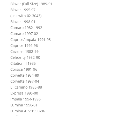
Blazer (Full Size) 1989-91
Blazer 1995-97
(use with 02-3043)
Blazer 1998-01
Camaro 1982-1992
Camaro 1997-02
Caprice/Impala 1991-93
Caprice 1994-96
Cavalier 1982-99
Celebrity 1982-90
Citation II 1985
Corsica 1991-96
Corvette 1984-89
Corvette 1997-04
El Camino 1985-88
Express 1996-00
Impala 1994-1996
Lumina 1990-01
Lumina
APV
1990-96