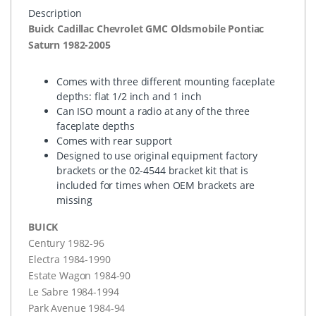
Description
Buick Cadillac Chevrolet
GMC
Oldsmobile Pontiac
Saturn 1982-2005
Comes with three different mounting faceplate
depths: flat 1/2 inch and 1 inch
Can
ISO
mount a radio at any of the three
faceplate depths
Comes with rear support
Designed to use original equipment factory
brackets or the 02-4544 bracket kit that is
included for times when
OEM
brackets are
missing
BUICK
Century 1982-96
Electra 1984-1990
Estate Wagon 1984-90
Le Sabre 1984-1994
Park Avenue 1984-94