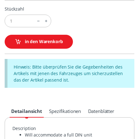
Stückzahl
in den Warenkorb
Hinweis: Bitte überprüfen Sie die Gegebenheiten des
Artikels mit jenen des Fahrzeuges um sicherzustellen
das der Artikel passend ist.
Detailansicht
Spezifikationen
Datenblätter
Description
Will accommodate a full
DIN
unit