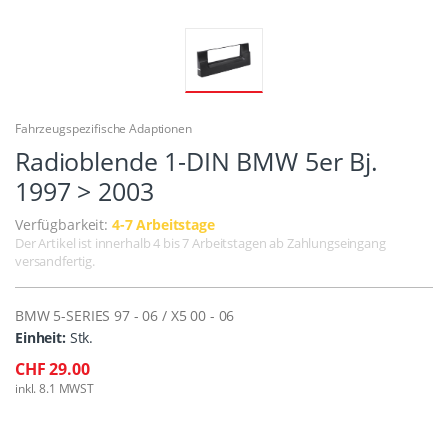
Fahrzeugspezifische Adaptionen
Radioblende 1-DIN BMW 5er Bj.
1997 > 2003
Verfügbarkeit:
4-7 Arbeitstage
Der Artikel ist innerhalb 4 bis 7 Arbeitstagen ab Zahlungseingang
versandfertig.
BMW 5-SERIES 97 - 06 / X5 00 - 06
Einheit:
Stk.
CHF 29.00
inkl. 8.1 MWST