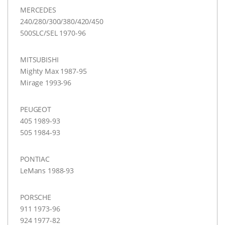
MERCEDES
240/280/300/380/420/450
500SLC/
SEL
1970-96
MITSUBISHI
Mighty Max 1987-95
Mirage 1993-96
PEUGEOT
405 1989-93
505 1984-93
PONTIAC
LeMans 1988-93
PORSCHE
911 1973-96
924 1977-82