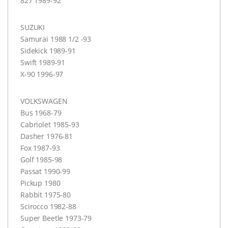
827 1989-92
SUZUKI
Samurai 1988 1/2 -93
Sidekick 1989-91
Swift 1989-91
X-90 1996-97
VOLKSWAGEN
Bus 1968-79
Cabriolet 1985-93
Dasher 1976-81
Fox 1987-93
Golf 1985-98
Passat 1990-99
Pickup 1980
Rabbit 1975-80
Scirocco 1982-88
Super Beetle 1973-79