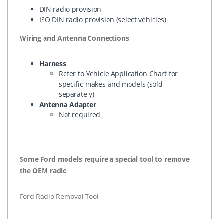
DIN
radio provision
ISO
DIN
radio provision (select vehicles)
Wiring and Antenna Connections
Harness
Refer to Vehicle Application Chart for
specific makes and models (sold
separately)
Antenna Adapter
Not required
Some Ford models require a special tool to remove
the
OEM
radio
Ford Radio Removal Tool