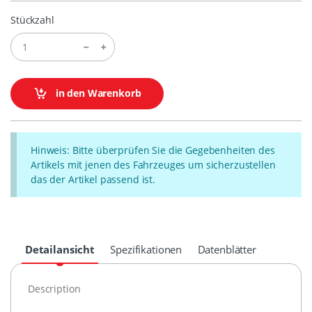
Stückzahl
in den Warenkorb
Hinweis: Bitte überprüfen Sie die Gegebenheiten des
Artikels mit jenen des Fahrzeuges um sicherzustellen
das der Artikel passend ist.
Detailansicht
Spezifikationen
Datenblätter
Description