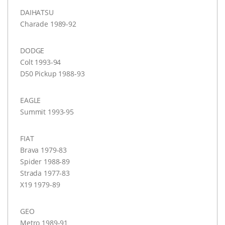
DAIHATSU
Charade 1989-92
DODGE
Colt 1993-94
D50 Pickup 1988-93
EAGLE
Summit 1993-95
FIAT
Brava 1979-83
Spider 1988-89
Strada 1977-83
X19 1979-89
GEO
Metro 1989-91