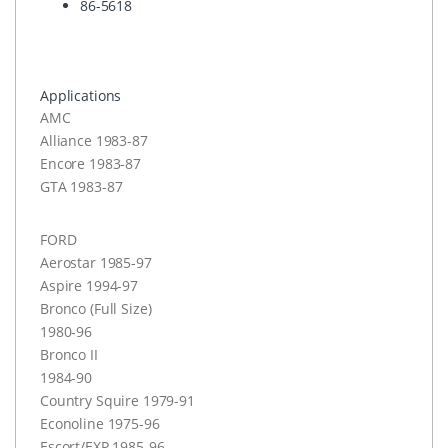
86-5618
Applications
AMC
Alliance 1983-87
Encore 1983-87
GTA
1983-87
FORD
Aerostar 1985-97
Aspire 1994-97
Bronco (Full Size)
1980-96
Bronco II
1984-90
Country Squire 1979-91
Econoline 1975-96
Escort/
EXP
1985-96