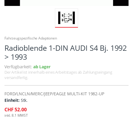
Fahrzeugspezifische Adaptionen
Radioblende 1-DIN AUDI S4 Bj. 1992
> 1993
Verfügbarkeit:
ab Lager
Der Artikel ist innerhalb eines Arbeitstages ab Zahlungseingang
versandfertig.
FORD/LNCLN/MERC/JEEP/EAGLE MULTI-KIT 1982-UP
Einheit:
Stk.
CHF 52.00
inkl. 8.1 MWST