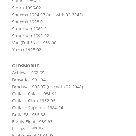
Safari 1985-03
Sierra 1995-02
Sonoma 1994-97 (use with 02-3043)
Sonoma 1998-01
Suburban 1989-91
Suburban 1995-02
Van (Full Size) 1988-00
Yukon 1995-02
OLDSMOBILE
Achieva 1992-95
Bravada 1991-94
Bradava 1996-97 (use with 02-3043)
Cutlass Calais 1984-91
Cutlass Ciera 1982-96
Cutlass Supreme 1984-94
Delta 88 1986-88
Eighty Eight 1989-93
Firenza 1982-88
Nighty Eight 1984-93