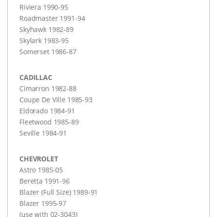
Riviera 1990-95
Roadmaster 1991-94
Skyhawk 1982-89
Skylark 1983-95
Somerset 1986-87
CADILLAC
Cimarron 1982-88
Coupe De Ville 1985-93
Eldorado 1984-91
Fleetwood 1985-89
Seville 1984-91
CHEVROLET
Astro 1985-05
Beretta 1991-96
Blazer (Full Size) 1989-91
Blazer 1995-97
(use with 02-3043)