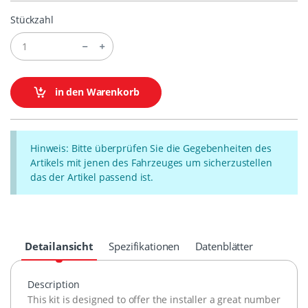
Stückzahl
in den Warenkorb
Hinweis: Bitte überprüfen Sie die Gegebenheiten des
Artikels mit jenen des Fahrzeuges um sicherzustellen
das der Artikel passend ist.
Detailansicht
Spezifikationen
Datenblätter
Description
This kit is designed to offer the installer a great number