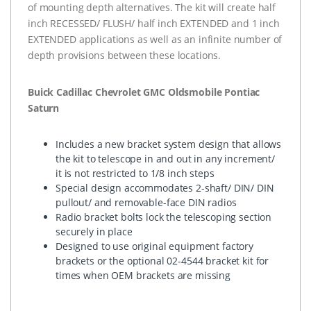
of mounting depth alternatives. The kit will create half
inch RECESSED/ FLUSH/ half inch
EXTENDED
and 1 inch
EXTENDED
applications as well as an infinite number of
depth provisions between these locations.
Buick Cadillac Chevrolet
GMC
Oldsmobile Pontiac
Saturn
Includes a new bracket system design that allows
the kit to telescope in and out in any increment/
it is not restricted to 1/8 inch steps
Special design accommodates 2-shaft/ DIN/
DIN
pullout/ and removable-face
DIN
radios
Radio bracket bolts lock the telescoping section
securely in place
Designed to use original equipment factory
brackets or the optional 02-4544 bracket kit for
times when
OEM
brackets are missing