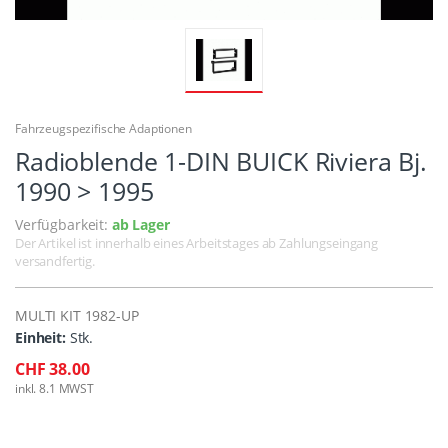
Fahrzeugspezifische Adaptionen
Radioblende 1-DIN BUICK Riviera Bj.
1990 > 1995
Verfügbarkeit:
ab Lager
Der Artikel ist innerhalb eines Arbeitstages ab Zahlungseingang
versandfertig.
MULTI KIT 1982-UP
Einheit:
Stk.
CHF 38.00
inkl. 8.1 MWST