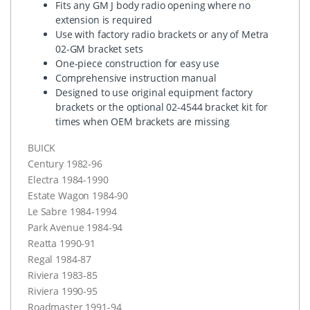
Fits any GM J body radio opening where no
extension is required
Use with factory radio brackets or any of Metra
02-GM bracket sets
One-piece construction for easy use
Comprehensive instruction manual
Designed to use original equipment factory
brackets or the optional 02-4544 bracket kit for
times when
OEM
brackets are missing
BUICK
Century 1982-96
Electra 1984-1990
Estate Wagon 1984-90
Le Sabre 1984-1994
Park Avenue 1984-94
Reatta 1990-91
Regal 1984-87
Riviera 1983-85
Riviera 1990-95
Roadmaster 1991-94