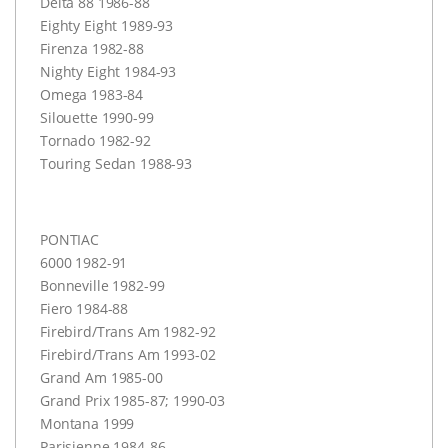
Delta 88 1986-88
Eighty Eight 1989-93
Firenza 1982-88
Nighty Eight 1984-93
Omega 1983-84
Silouette 1990-99
Tornado 1982-92
Touring Sedan 1988-93
PONTIAC
6000 1982-91
Bonneville 1982-99
Fiero 1984-88
Firebird/Trans Am 1982-92
Firebird/Trans Am 1993-02
Grand Am 1985-00
Grand Prix 1985-87; 1990-03
Montana 1999
Parisienne 1984-86