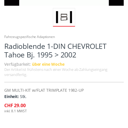
Fahrzeugspezifische Adaptionen
Radioblende 1-DIN CHEVROLET
Tahoe Bj. 1995 > 2002
Verfügbarkeit:
über eine Woche
Der Artikel ist frühstens nach einer Woche ab Zahlungseingang
versandfertig.
GM MULTI-KIT w/FLAT TRIMPLATE 1982-UP
Einheit:
Stk.
CHF 29.00
inkl. 8.1 MWST