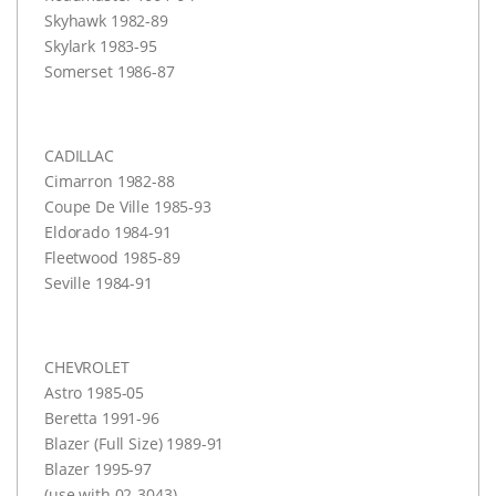
Skyhawk 1982-89
Skylark 1983-95
Somerset 1986-87
CADILLAC
Cimarron 1982-88
Coupe De Ville 1985-93
Eldorado 1984-91
Fleetwood 1985-89
Seville 1984-91
CHEVROLET
Astro 1985-05
Beretta 1991-96
Blazer (Full Size) 1989-91
Blazer 1995-97
(use with 02-3043)