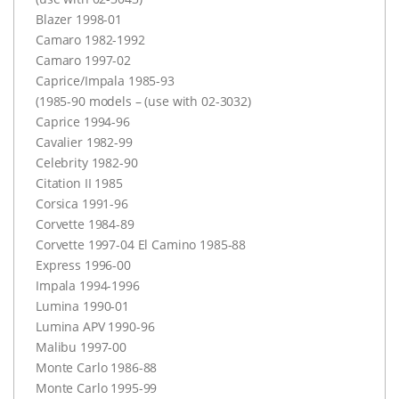
Blazer 1998-01
Camaro 1982-1992
Camaro 1997-02
Caprice/Impala 1985-93
(1985-90 models – (use with 02-3032)
Caprice 1994-96
Cavalier 1982-99
Celebrity 1982-90
Citation II 1985
Corsica 1991-96
Corvette 1984-89
Corvette 1997-04 El Camino 1985-88
Express 1996-00
Impala 1994-1996
Lumina 1990-01
Lumina
APV
1990-96
Malibu 1997-00
Monte Carlo 1986-88
Monte Carlo 1995-99