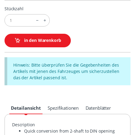
Stückzahl
in den Warenkorb
Hinweis: Bitte überprüfen Sie die Gegebenheiten des
Artikels mit jenen des Fahrzeuges um sicherzustellen
das der Artikel passend ist.
Detailansicht
Spezifikationen
Datenblätter
Description
Quick conversion from 2-shaft to
DIN
opening