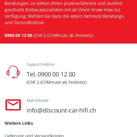
Beratungen, so stehen Ihnen praxiserfahrene und laufend
geschulte Einbauspezialisten mit all ihrem Know-How zur
Verfügung. Wählen Sie dazu die extern betreute Beratungs-
und Technikhotline:
0900 00 12 00
(CHF 2.67/Minute ab Festnetz)
Support Hotline
Tel. 0900 00 12 00
(CHF 2.67/Minute ab Festnetz)
Mail Adresse
info@discount-car-hifi.ch
Weitere Links
Lieferung und Versandkosten