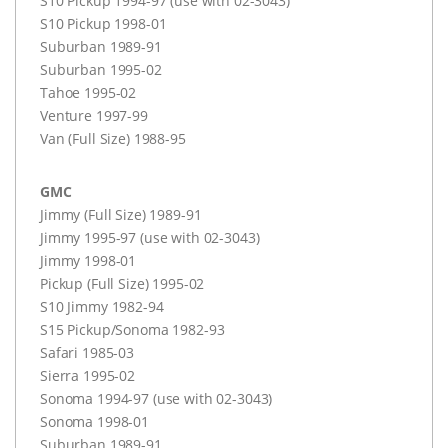
S10 Pickup 1994-97 (use with 02-3043)
S10 Pickup 1998-01
Suburban 1989-91
Suburban 1995-02
Tahoe 1995-02
Venture 1997-99
Van (Full Size) 1988-95
GMC
Jimmy (Full Size) 1989-91
Jimmy 1995-97 (use with 02-3043)
Jimmy 1998-01
Pickup (Full Size) 1995-02
S10 Jimmy 1982-94
S15 Pickup/Sonoma 1982-93
Safari 1985-03
Sierra 1995-02
Sonoma 1994-97 (use with 02-3043)
Sonoma 1998-01
Suburban 1989-91