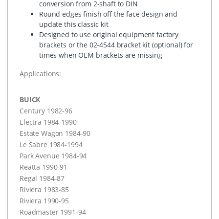
conversion from 2-shaft to
DIN
Round edges finish off the face design and
update this classic kit
Designed to use original equipment factory
brackets or the 02-4544 bracket kit (optional) for
times when
OEM
brackets are missing
Applications:
BUICK
Century 1982-96
Electra 1984-1990
Estate Wagon 1984-90
Le Sabre 1984-1994
Park Avenue 1984-94
Reatta 1990-91
Regal 1984-87
Riviera 1983-85
Riviera 1990-95
Roadmaster 1991-94