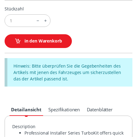
Stückzahl
in den Warenkorb
Hinweis: Bitte überprüfen Sie die Gegebenheiten des
Artikels mit jenen des Fahrzeuges um sicherzustellen
das der Artikel passend ist.
Detailansicht
Spezifikationen
Datenblätter
Description
Professional Installer Series TurboKit offers quick