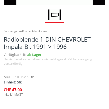
Fahrzeugspezifische Adaptionen
Radioblende 1-DIN CHEVROLET
Impala Bj. 1991 > 1996
Verfügbarkeit:
ab Lager
Der Artikel ist innerhalb eines Arbeitstages ab Zahlungseingang
versandfertig.
MULTI KIT 1982-UP
Einheit:
Stk.
CHF 47.00
inkl. 8.1 MWST