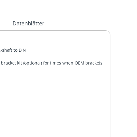
Datenblätter
2-shaft to
DIN
bracket kit (optional) for times when
OEM
brackets