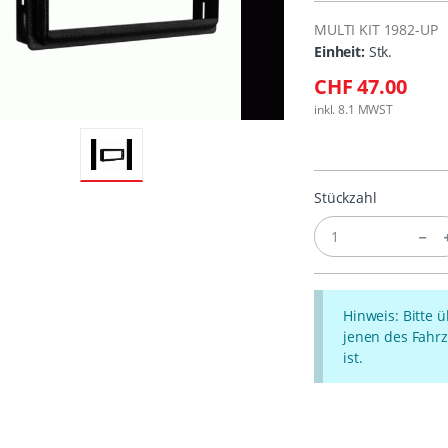
MULTI KIT 1982-UP
Einheit:
Stk.
CHF 47.00
inkl. 8.1 MWST
Stückzahl
Hinweis: Bitte 
jenen des Fahrz
ist.