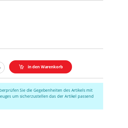
in den Warenkorb
überprüfen Sie die Gegebenheiten des Artikels mit
euges um sicherzustellen das der Artikel passend