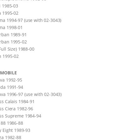
i 1985-03
a 1995-02
a 1994-97 (use with 02-3043)
ma 1998-01
rban 1989-91
rban 1995-02
Full Size) 1988-00
n 1995-02
MOBILE
va 1992-95
ada 1991-94
va 1996-97 (use with 02-3043)
ss Calais 1984-91
ss Ciera 1982-96
ass Supreme 1984-94
 88 1986-88
y Eight 1989-93
za 1982-88