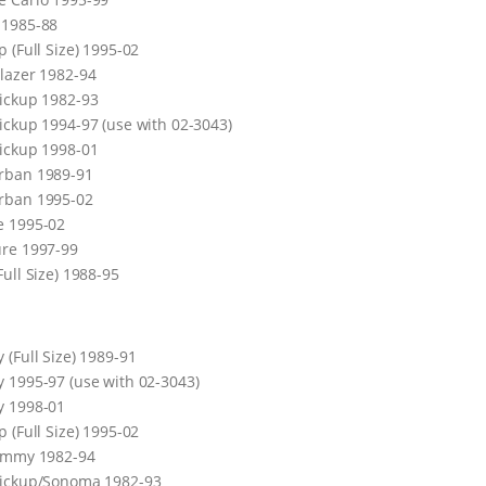
 1985-88
p (Full Size) 1995-02
lazer 1982-94
ickup 1982-93
ickup 1994-97 (use with 02-3043)
ickup 1998-01
rban 1989-91
rban 1995-02
e 1995-02
re 1997-99
Full Size) 1988-95
 (Full Size) 1989-91
 1995-97 (use with 02-3043)
y 1998-01
p (Full Size) 1995-02
Jimmy 1982-94
Pickup/Sonoma 1982-93