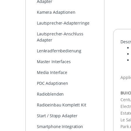
Adapter
Kamera Adaptionen
Lautsprecher-Adapterringe
Lautsprecher-Anschluss
Adapter
Descr
Lenkradfernbedienung
Master Interfaces
Media Interface
Appli
PDC Adaptionen
BUIC
Radioblenden
Centu
Radioeinbau Komplett Kit
Elect
Esta
Start / Stopp Adapter
Le Sa
Park
Smartphone Integration