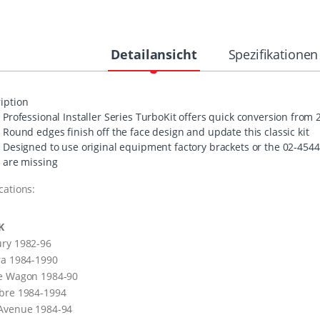
Detailansicht
Spezifikationen
iption
Professional Installer Series TurboKit offers quick conversion from 
Round edges finish off the face design and update this classic kit
Designed to use original equipment factory brackets or the 02-4544 
are missing
cations:
K
ry 1982-96
ra 1984-1990
te Wagon 1984-90
bre 1984-1994
 Avenue 1984-94