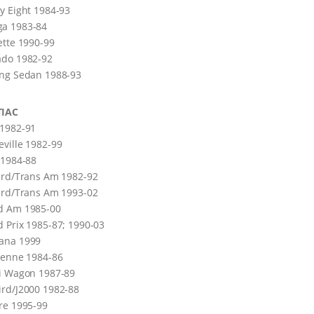
y Eight 1984-93
a 1983-84
ette 1990-99
ado 1982-92
ing Sedan 1988-93
IAC
 1982-91
ville 1982-99
 1984-88
ird/Trans Am 1982-92
ird/Trans Am 1993-02
d Am 1985-00
 Prix 1985-87; 1990-03
ana 1999
ienne 1984-86
i Wagon 1987-89
rd/J2000 1982-88
re 1995-99