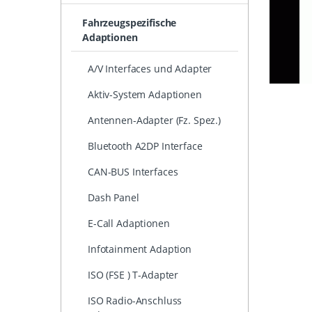
Fahrzeugspezifische
Adaptionen
A/V Interfaces und Adapter
Aktiv-System Adaptionen
Antennen-Adapter (Fz. Spez.)
Bluetooth A2DP Interface
CAN-BUS Interfaces
Dash Panel
E-Call Adaptionen
Infotainment Adaption
ISO (FSE ) T-Adapter
ISO Radio-Anschluss