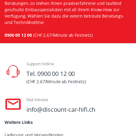
Beratungen, so stehen Ihnen praxiserfahrene und laufend
geschulte Einbauspezialisten mit all ihrem Know-How zur
Verfügung. Wählen Sie dazu die extern betreute Beratungs-
und Technikhotline:
0900 00 12 00
(CHF 2.67/Minute ab Festnetz)
Support Hotline
Tel. 0900 00 12 00
(CHF 2.67/Minute ab Festnetz)
Mail Adresse
info@discount-car-hifi.ch
Weitere Links
Lieferung und Versandkosten