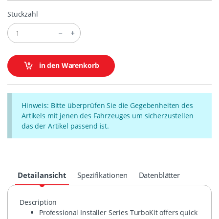
Stückzahl
in den Warenkorb
Hinweis: Bitte überprüfen Sie die Gegebenheiten des
Artikels mit jenen des Fahrzeuges um sicherzustellen
das der Artikel passend ist.
Detailansicht
Spezifikationen
Datenblätter
Description
Professional Installer Series TurboKit offers quick