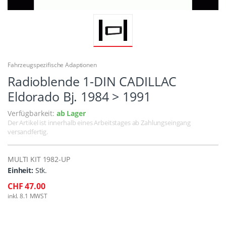
Fahrzeugspezifische Adaptionen
Radioblende 1-DIN CADILLAC
Eldorado Bj. 1984 > 1991
Verfügbarkeit:
ab Lager
Der Artikel ist innerhalb eines Arbeitstages ab Zahlungseingang
versandfertig.
MULTI KIT 1982-UP
Einheit:
Stk.
CHF 47.00
inkl. 8.1 MWST