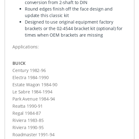
conversion from 2-shaft to
DIN
Round edges finish off the face design and
update this classic kit
Designed to use original equipment factory
brackets or the 02-4544 bracket kit (optional) for
times when
OEM
brackets are missing
Applications:
BUICK
Century 1982-96
Electra 1984-1990
Estate Wagon 1984-90
Le Sabre 1984-1994
Park Avenue 1984-94
Reatta 1990-91
Regal 1984-87
Riviera 1983-85
Riviera 1990-95
Roadmaster 1991-94