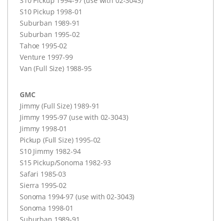
S10 Pickup 1994-97 (use with 02-3043)
S10 Pickup 1998-01
Suburban 1989-91
Suburban 1995-02
Tahoe 1995-02
Venture 1997-99
Van (Full Size) 1988-95
GMC
Jimmy (Full Size) 1989-91
Jimmy 1995-97 (use with 02-3043)
Jimmy 1998-01
Pickup (Full Size) 1995-02
S10 Jimmy 1982-94
S15 Pickup/Sonoma 1982-93
Safari 1985-03
Sierra 1995-02
Sonoma 1994-97 (use with 02-3043)
Sonoma 1998-01
Suburban 1989-91