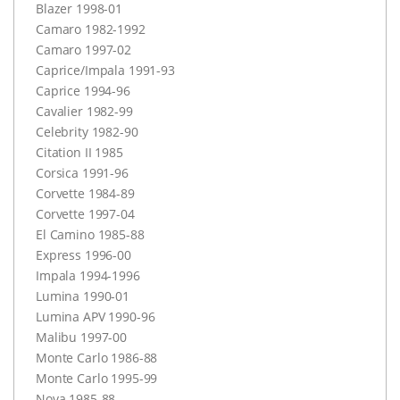
Blazer 1998-01
Camaro 1982-1992
Camaro 1997-02
Caprice/Impala 1991-93
Caprice 1994-96
Cavalier 1982-99
Celebrity 1982-90
Citation II 1985
Corsica 1991-96
Corvette 1984-89
Corvette 1997-04
El Camino 1985-88
Express 1996-00
Impala 1994-1996
Lumina 1990-01
Lumina
APV
1990-96
Malibu 1997-00
Monte Carlo 1986-88
Monte Carlo 1995-99
Nova 1985-88