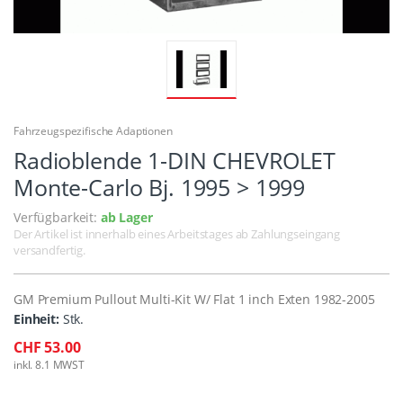
Fahrzeugspezifische Adaptionen
Radioblende 1-DIN CHEVROLET
Monte-Carlo Bj. 1995 > 1999
Verfügbarkeit:
ab Lager
Der Artikel ist innerhalb eines Arbeitstages ab Zahlungseingang
versandfertig.
GM Premium Pullout Multi-Kit W/ Flat 1 inch Exten 1982-2005
Einheit:
Stk.
CHF 53.00
inkl. 8.1 MWST