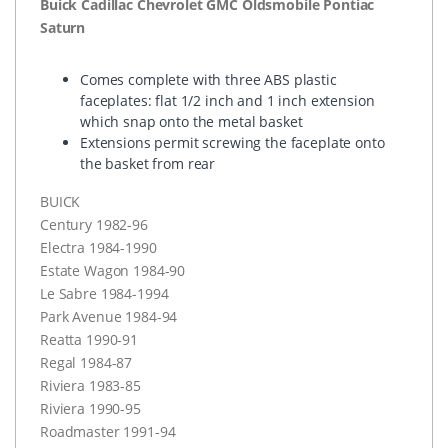
Buick Cadillac Chevrolet
GMC
Oldsmobile Pontiac
Saturn
Comes complete with three
ABS
plastic
faceplates: flat 1/2 inch and 1 inch extension
which snap onto the metal basket
Extensions permit screwing the faceplate onto
the basket from rear
BUICK
Century 1982-96
Electra 1984-1990
Estate Wagon 1984-90
Le Sabre 1984-1994
Park Avenue 1984-94
Reatta 1990-91
Regal 1984-87
Riviera 1983-85
Riviera 1990-95
Roadmaster 1991-94