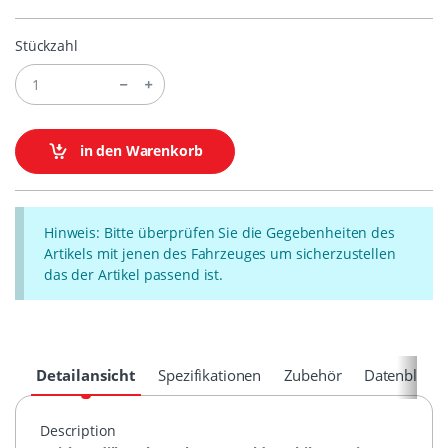
Stückzahl
in den Warenkorb
Hinweis: Bitte überprüfen Sie die Gegebenheiten des
Artikels mit jenen des Fahrzeuges um sicherzustellen
das der Artikel passend ist.
Detailansicht
Spezifikationen
Zubehör
Datenblätte
Description