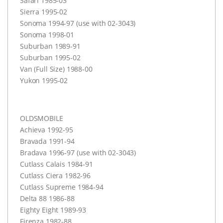
Safari 1985-03
Sierra 1995-02
Sonoma 1994-97 (use with 02-3043)
Sonoma 1998-01
Suburban 1989-91
Suburban 1995-02
Van (Full Size) 1988-00
Yukon 1995-02
OLDSMOBILE
Achieva 1992-95
Bravada 1991-94
Bradava 1996-97 (use with 02-3043)
Cutlass Calais 1984-91
Cutlass Ciera 1982-96
Cutlass Supreme 1984-94
Delta 88 1986-88
Eighty Eight 1989-93
Firenza 1982-88