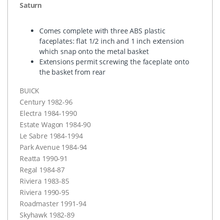
Saturn
Comes complete with three
ABS
plastic
faceplates: flat 1/2 inch and 1 inch extension
which snap onto the metal basket
Extensions permit screwing the faceplate onto
the basket from rear
BUICK
Century 1982-96
Electra 1984-1990
Estate Wagon 1984-90
Le Sabre 1984-1994
Park Avenue 1984-94
Reatta 1990-91
Regal 1984-87
Riviera 1983-85
Riviera 1990-95
Roadmaster 1991-94
Skyhawk 1982-89