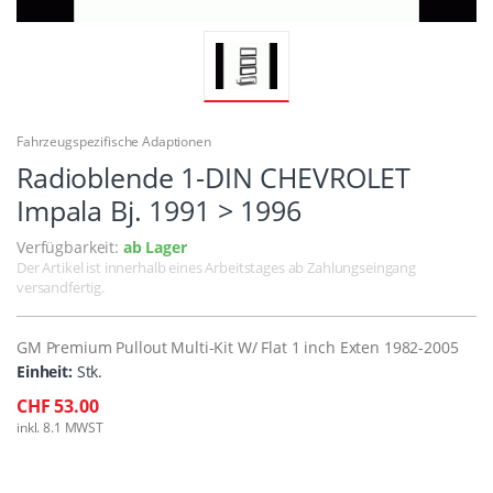
Fahrzeugspezifische Adaptionen
Radioblende 1-DIN CHEVROLET
Impala Bj. 1991 > 1996
Verfügbarkeit:
ab Lager
Der Artikel ist innerhalb eines Arbeitstages ab Zahlungseingang
versandfertig.
GM Premium Pullout Multi-Kit W/ Flat 1 inch Exten 1982-2005
Einheit:
Stk.
CHF 53.00
inkl. 8.1 MWST