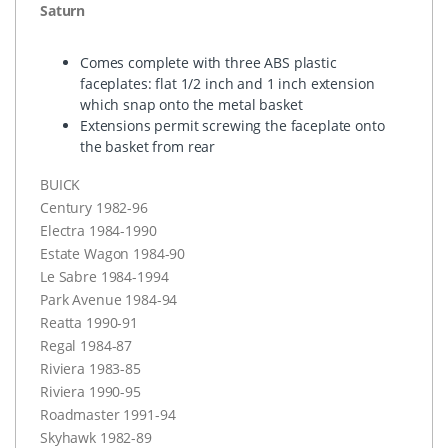
Saturn
Comes complete with three
ABS
plastic
faceplates: flat 1/2 inch and 1 inch extension
which snap onto the metal basket
Extensions permit screwing the faceplate onto
the basket from rear
BUICK
Century 1982-96
Electra 1984-1990
Estate Wagon 1984-90
Le Sabre 1984-1994
Park Avenue 1984-94
Reatta 1990-91
Regal 1984-87
Riviera 1983-85
Riviera 1990-95
Roadmaster 1991-94
Skyhawk 1982-89