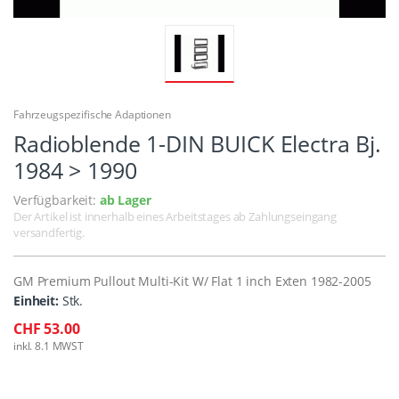
Fahrzeugspezifische Adaptionen
Radioblende 1-DIN BUICK Electra Bj.
1984 > 1990
Verfügbarkeit:
ab Lager
Der Artikel ist innerhalb eines Arbeitstages ab Zahlungseingang
versandfertig.
GM Premium Pullout Multi-Kit W/ Flat 1 inch Exten 1982-2005
Einheit:
Stk.
CHF 53.00
inkl. 8.1 MWST