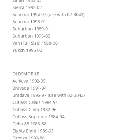
Safari 1985-03
Sierra 1995-02
Sonoma 1994-97 (use with 02-3043)
Sonoma 1998-01
Suburban 1989-91
Suburban 1995-02
Van (Full Size) 1988-00
Yukon 1995-02
OLDSMOBILE
Achieva 1992-95
Bravada 1991-94
Bradava 1996-97 (use with 02-3043)
Cutlass Calais 1984-91
Cutlass Ciera 1982-96
Cutlass Supreme 1984-94
Delta 88 1986-88
Eighty Eight 1989-93
Firenza 1982-88