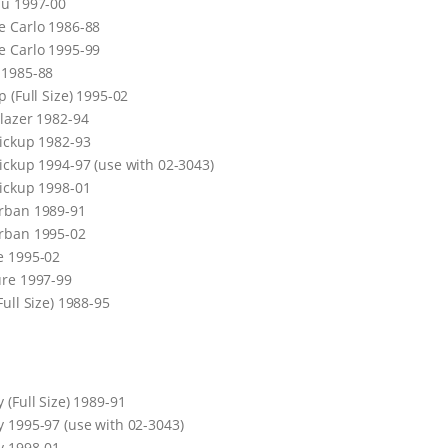
bu 1997-00
 Carlo 1986-88
 Carlo 1995-99
 1985-88
p (Full Size) 1995-02
lazer 1982-94
ickup 1982-93
ickup 1994-97 (use with 02-3043)
ickup 1998-01
rban 1989-91
rban 1995-02
e 1995-02
re 1997-99
Full Size) 1988-95
 (Full Size) 1989-91
 1995-97 (use with 02-3043)
y 1998-01