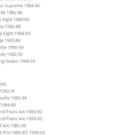
ass Supreme 1984-94
 88 1986-88
y Eight 1989-93
za 1982-88
y Eight 1984-93
a 1983-84
ette 1990-99
ado 1982-92
ing Sedan 1988-93
IAC
 1982-91
ville 1982-99
 1984-88
ird/Trans Am 1982-92
ird/Trans Am 1993-02
d Am 1985-00
 Prix 1985-87; 1990-03