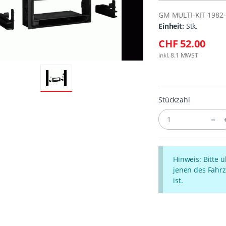
GM MULTI-KIT 1982
Einheit:
Stk.
CHF 52.00
inkl. 8.1 MWST
Stückzahl
Hinweis: Bitte 
jenen des Fahrz
ist.