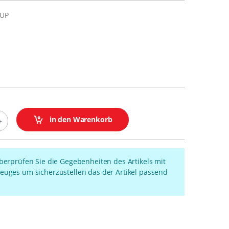
-UP
in den Warenkorb
überprüfen Sie die Gegebenheiten des Artikels mit
euges um sicherzustellen das der Artikel passend