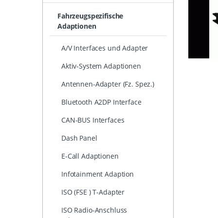
Fahrzeugspezifische
Adaptionen
A/V Interfaces und Adapter
Aktiv-System Adaptionen
Antennen-Adapter (Fz. Spez.)
Bluetooth A2DP Interface
CAN-BUS Interfaces
Dash Panel
E-Call Adaptionen
Infotainment Adaption
ISO (FSE ) T-Adapter
ISO Radio-Anschluss