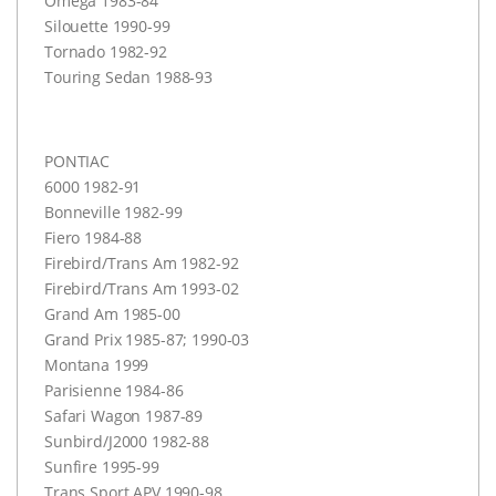
Omega 1983-84
Silouette 1990-99
Tornado 1982-92
Touring Sedan 1988-93
PONTIAC
6000 1982-91
Bonneville 1982-99
Fiero 1984-88
Firebird/Trans Am 1982-92
Firebird/Trans Am 1993-02
Grand Am 1985-00
Grand Prix 1985-87; 1990-03
Montana 1999
Parisienne 1984-86
Safari Wagon 1987-89
Sunbird/J2000 1982-88
Sunfire 1995-99
Trans Sport
APV
1990-98