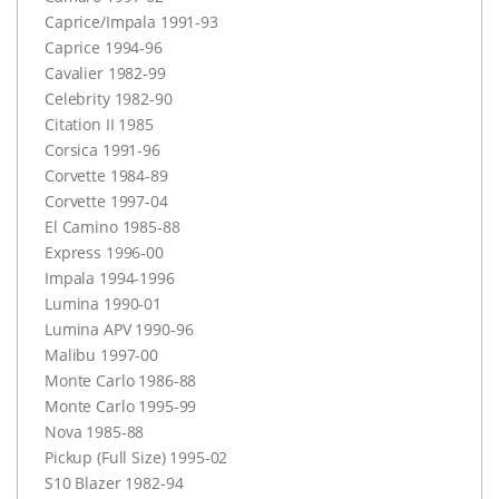
Caprice/Impala 1991-93
Caprice 1994-96
Cavalier 1982-99
Celebrity 1982-90
Citation II 1985
Corsica 1991-96
Corvette 1984-89
Corvette 1997-04
El Camino 1985-88
Express 1996-00
Impala 1994-1996
Lumina 1990-01
Lumina
APV
1990-96
Malibu 1997-00
Monte Carlo 1986-88
Monte Carlo 1995-99
Nova 1985-88
Pickup (Full Size) 1995-02
S10 Blazer 1982-94