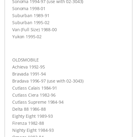
Sonoma 1994-97 (use with 02-3043)
Sonoma 1998-01
Suburban 1989-91
Suburban 1995-02
Van (Full Size) 1988-00
Yukon 1995-02
OLDSMOBILE
Achieva 1992-95
Bravada 1991-94
Bradava 1996-97 (use with 02-3043)
Cutlass Calais 1984-91
Cutlass Ciera 1982-96
Cutlass Supreme 1984-94
Delta 88 1986-88
Eighty Eight 1989-93
Firenza 1982-88
Nighty Eight 1984-93