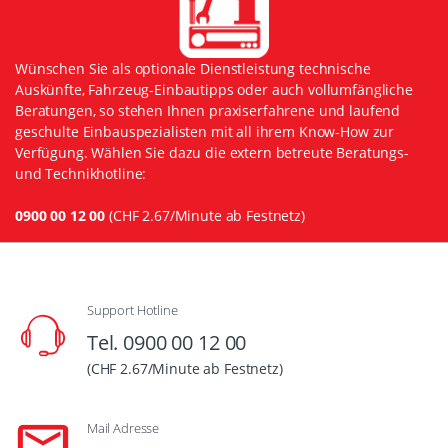
Wünschen Sie als optionale Dienstleistung technische
Auskünfte, Fahrzeug-Einbautipps oder auch vollumfängliche
Beratungen, so stehen Ihnen praxiserfahrene und laufend
geschulte Einbauspezialisten mit all ihrem Know-How zur
Verfügung. Wählen Sie dazu die extern betreute Beratungs-
und Technikhotline:
0900 00 12 00
(CHF 2.67/Minute ab Festnetz)
Support Hotline
Tel. 0900 00 12 00
(CHF 2.67/Minute ab Festnetz)
Mail Adresse