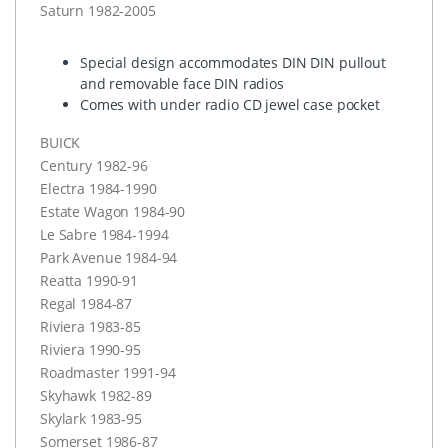
Saturn 1982-2005
Special design accommodates
DIN
DIN
pullout
and removable face
DIN
radios
Comes with under radio CD jewel case pocket
BUICK
Century 1982-96
Electra 1984-1990
Estate Wagon 1984-90
Le Sabre 1984-1994
Park Avenue 1984-94
Reatta 1990-91
Regal 1984-87
Riviera 1983-85
Riviera 1990-95
Roadmaster 1991-94
Skyhawk 1982-89
Skylark 1983-95
Somerset 1986-87