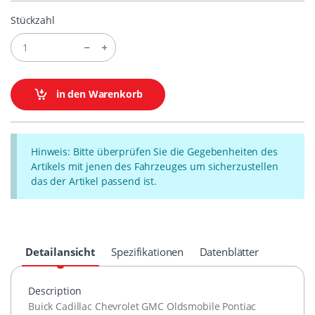
Stückzahl
in den Warenkorb
Hinweis: Bitte überprüfen Sie die Gegebenheiten des
Artikels mit jenen des Fahrzeuges um sicherzustellen
das der Artikel passend ist.
Detailansicht
Spezifikationen
Datenblätter
Description
Buick Cadillac Chevrolet
GMC
Oldsmobile Pontiac