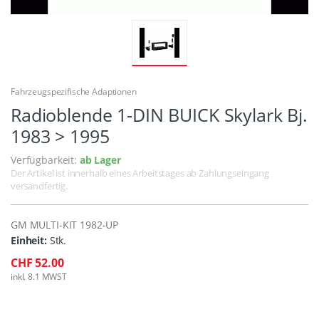
Fahrzeugspezifische Adaptionen
Radioblende 1-DIN BUICK Skylark Bj.
1983 > 1995
Verfügbarkeit:
ab Lager
Der Artikel ist innerhalb eines Arbeitstages ab Zahlungseingang
versandfertig.
GM MULTI-KIT 1982-UP
Einheit:
Stk.
CHF 52.00
inkl. 8.1 MWST