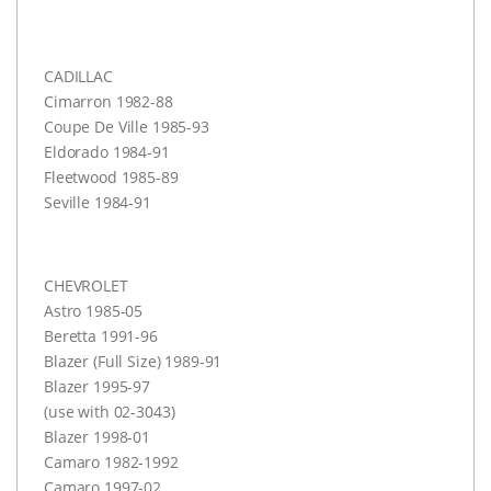
CADILLAC
Cimarron 1982-88
Coupe De Ville 1985-93
Eldorado 1984-91
Fleetwood 1985-89
Seville 1984-91
CHEVROLET
Astro 1985-05
Beretta 1991-96
Blazer (Full Size) 1989-91
Blazer 1995-97
(use with 02-3043)
Blazer 1998-01
Camaro 1982-1992
Camaro 1997-02