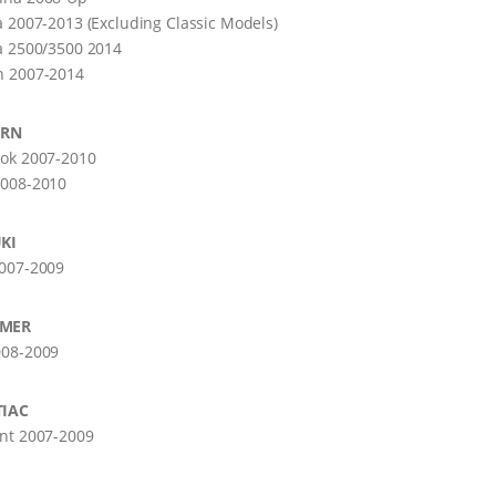
a 2007-2013 (Excluding Classic Models)
a 2500/3500 2014
n 2007-2014
URN
ook 2007-2010
2008-2010
KI
2007-2009
MER
008-2009
IAC
nt 2007-2009