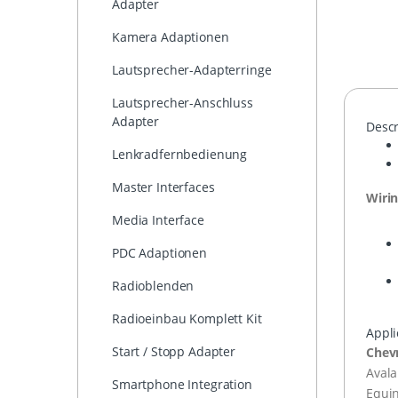
Adapter
Kamera Adaptionen
Lautsprecher-Adapterringe
Lautsprecher-Anschluss
Adapter
Descr
Lenkradfernbedienung
Master Interfaces
Wiri
Media Interface
PDC Adaptionen
Radioblenden
Radioeinbau Komplett Kit
Appli
Start / Stopp Adapter
Chev
Aval
Smartphone Integration
Equi