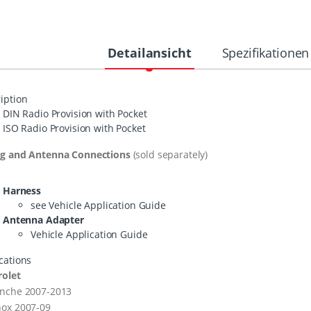
Detailansicht
Spezifikationen
iption
DIN
Radio Provision with Pocket
ISO
Radio Provision with Pocket
ng and Antenna Connections
(sold separately)
Harness
see Vehicle Application Guide
Antenna Adapter
Vehicle Application Guide
cations
rolet
anche 2007-2013
nox 2007-09