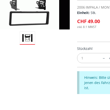
2006 IMPALA / MON
Einheit:
Stk.
CHF 49.00
inkl. 8.1 MWST
Stückzahl
Hinweis: Bitte 
jenen des Fahrz
ist.