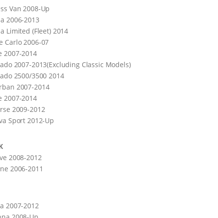
ess Van 2008-Up
la 2006-2013
a Limited (Fleet) 2014
 Carlo 2006-07
e 2007-2014
rado 2007-2013(Excluding Classic Models)
rado 2500/3500 2014
rban 2007-2014
e 2007-2014
rse 2009-2012
va Sport 2012-Up
K
ve 2008-2012
rne 2006-2011
ia 2007-2012
nna 2008-Up