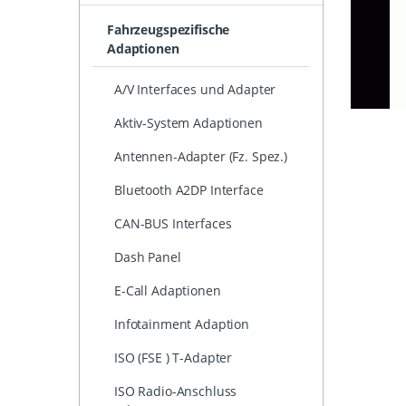
Fahrzeugspezifische
Adaptionen
A/V Interfaces und Adapter
Aktiv-System Adaptionen
Antennen-Adapter (Fz. Spez.)
Bluetooth A2DP Interface
CAN-BUS Interfaces
Dash Panel
E-Call Adaptionen
Infotainment Adaption
ISO (FSE ) T-Adapter
ISO Radio-Anschluss