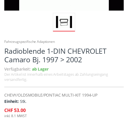
Fahrzeugspezifische Adaptionen
Radioblende 1-DIN CHEVROLET
Camaro Bj. 1997 > 2002
Verfügbarkeit:
ab Lager
Der Artikel ist innerhalb eines Arbeitstages ab Zahlungseingang
versandfertig.
CHEVY/OLDSMOBILE/PONTIAC MULTI-KIT 1994-UP
Einheit:
Stk.
CHF 53.00
inkl. 8.1 MWST