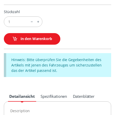
Stückzahl
in den Warenkorb
Hinweis: Bitte überprüfen Sie die Gegebenheiten des
Artikels mit jenen des Fahrzeuges um sicherzustellen
das der Artikel passend ist.
Detailansicht
Spezifikationen
Datenblätter
Description