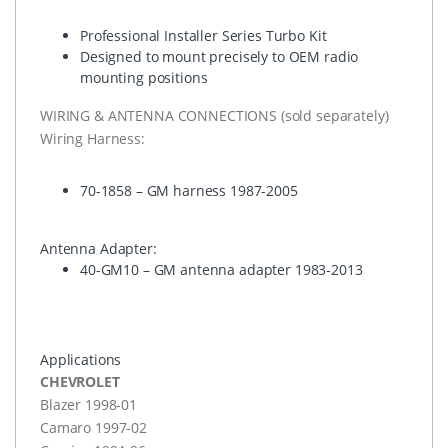
Professional Installer Series Turbo Kit
Designed to mount precisely to
OEM
radio
mounting positions
WIRING
&
ANTENNA
CONNECTIONS
(sold separately)
Wiring Harness:
70-1858 – GM harness 1987-2005
Antenna Adapter:
40-GM10 – GM antenna adapter 1983-2013
Applications
CHEVROLET
Blazer 1998-01
Camaro 1997-02