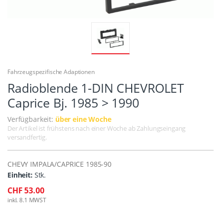
Fahrzeugspezifische Adaptionen
Radioblende 1-DIN CHEVROLET
Caprice Bj. 1985 > 1990
Verfügbarkeit:
über eine Woche
Der Artikel ist frühstens nach einer Woche ab Zahlungseingang
versandfertig.
CHEVY IMPALA/CAPRICE 1985-90
Einheit:
Stk.
CHF 53.00
inkl. 8.1 MWST