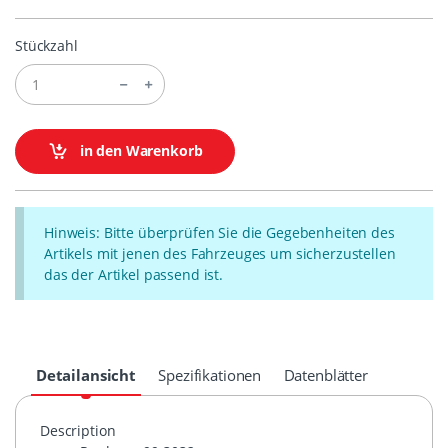
Stückzahl
in den Warenkorb
Hinweis: Bitte überprüfen Sie die Gegebenheiten des
Artikels mit jenen des Fahrzeuges um sicherzustellen
das der Artikel passend ist.
Detailansicht
Spezifikationen
Datenblätter
Description