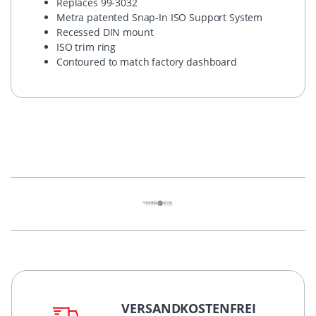
Replaces 99-3032
Metra patented Snap-In
ISO
Support System
Recessed
DIN
mount
ISO
trim ring
Contoured to match factory dashboard
VERSANDKOSTENFREI