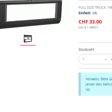
FULL SIZE TRUCK 19
Einheit:
Stk.
CHF 33.00
inkl. 8.1 MWST
Stückzahl
Hinweis: Bitte 
jenen des Fahrz
ist.