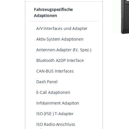
Fahrzeugspezifische
Adaptionen
A/V Interfaces und Adapter
Aktiv-System Adaptionen
Antennen-Adapter (Fz. Spez.)
Bluetooth A2DP Interface
CAN-BUS Interfaces
Dash Panel
E-Call Adaptionen
Infotainment Adaption
ISO (FSE ) T-Adapter
ISO Radio-Anschluss