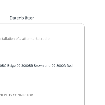
Datenblätter
stallation of a aftermarket radio.
3000BG Beige 99-3000BR Brown and 99-3000R Red
NI
PLUG
CONNECTOR