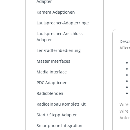
Adapter
Kamera Adaptionen
Lautsprecher-Adapterringe
Lautsprecher-Anschluss
Adapter
Descr
After
Lenkradfernbedienung
Master Interfaces
Media Interface
PDC Adaptionen
Radioblenden
Radioeinbau Komplett Kit
Wire 
Wire
Start / Stopp Adapter
Ante
Smartphone Integration