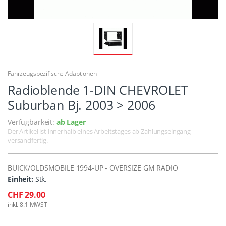
Fahrzeugspezifische Adaptionen
Radioblende 1-DIN CHEVROLET
Suburban Bj. 2003 > 2006
Verfügbarkeit:
ab Lager
Der Artikel ist innerhalb eines Arbeitstages ab Zahlungseingang
versandfertig.
BUICK/OLDSMOBILE 1994-UP - OVERSIZE GM RADIO
Einheit:
Stk.
CHF 29.00
inkl. 8.1 MWST