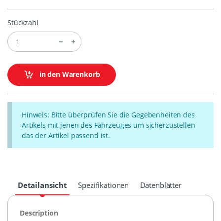
Stückzahl
in den Warenkorb
Hinweis: Bitte überprüfen Sie die Gegebenheiten des
Artikels mit jenen des Fahrzeuges um sicherzustellen
das der Artikel passend ist.
Detailansicht
Spezifikationen
Datenblätter
Description