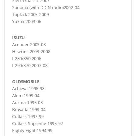
Sierra Classic 2007
Sonoma (with
DDIN
radio)2002-04
Topkick 2005-2009
Yukon 2003-06
ISUZU
Acender 2003-08
H-series 2003-2008
I-280/350 2006
I-290/370 2007-08
OLDSMOBILE
Achieva 1996-98
Alero 1999-04
Aurora 1995-03
Bravada 1998-04
Cutlass 1997-99
Cutlass Supreme 1995-97
Eighty Eight 1994-99