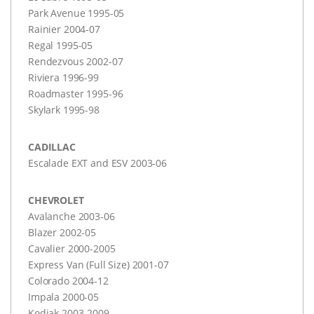
Park Avenue 1995-05
Rainier 2004-07
Regal 1995-05
Rendezvous 2002-07
Riviera 1996-99
Roadmaster 1995-96
Skylark 1995-98
CADILLAC
Escalade
EXT
and
ESV
2003-06
CHEVROLET
Avalanche 2003-06
Blazer 2002-05
Cavalier 2000-2005
Express Van (Full Size) 2001-07
Colorado 2004-12
Impala 2000-05
Kodiak 2003-2009