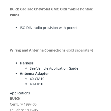
Buick Cadillac Chevrolet
GMC
Oldsmobile Pontiac
Isuzu
ISO
DIN
radio provision with pocket
Wiring and Antenna Connections
(sold separately)
Harness
See Vehicle Application Guide
Antenna Adapter
40-GM10
40-CR10
Applications
BUICK
Century 1997-05
Le Sabre 1995-05