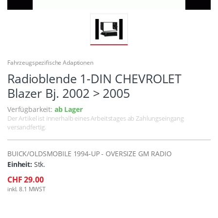
Fahrzeugspezifische Adaptionen
Radioblende 1-DIN CHEVROLET
Blazer Bj. 2002 > 2005
Verfügbarkeit:
ab Lager
Der Artikel ist innerhalb eines Arbeitstages ab Zahlungseingang
versandfertig.
BUICK/OLDSMOBILE 1994-UP - OVERSIZE GM RADIO
Einheit:
Stk.
CHF 29.00
inkl. 8.1 MWST