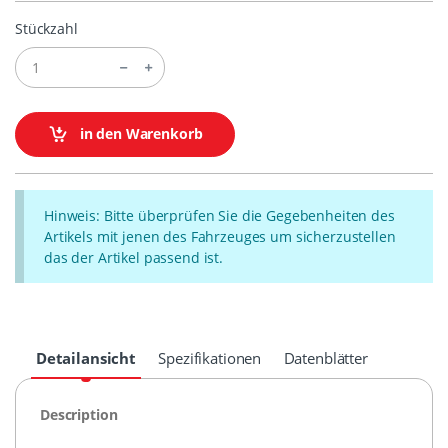
Stückzahl
in den Warenkorb
Hinweis: Bitte überprüfen Sie die Gegebenheiten des
Artikels mit jenen des Fahrzeuges um sicherzustellen
das der Artikel passend ist.
Detailansicht
Spezifikationen
Datenblätter
Description