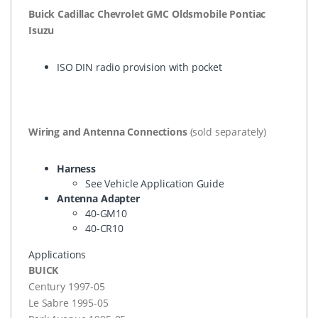
Buick Cadillac Chevrolet
GMC
Oldsmobile Pontiac
Isuzu
ISO
DIN
radio provision with pocket
Wiring and Antenna Connections
(sold separately)
Harness
See Vehicle Application Guide
Antenna Adapter
40-GM10
40-CR10
Applications
BUICK
Century 1997-05
Le Sabre 1995-05