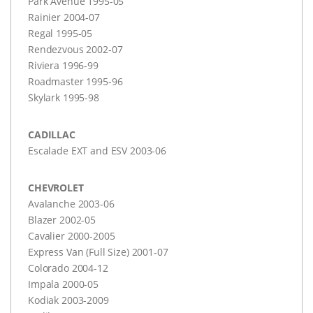
Park Avenue 1995-05
Rainier 2004-07
Regal 1995-05
Rendezvous 2002-07
Riviera 1996-99
Roadmaster 1995-96
Skylark 1995-98
CADILLAC
Escalade
EXT
and
ESV
2003-06
CHEVROLET
Avalanche 2003-06
Blazer 2002-05
Cavalier 2000-2005
Express Van (Full Size) 2001-07
Colorado 2004-12
Impala 2000-05
Kodiak 2003-2009