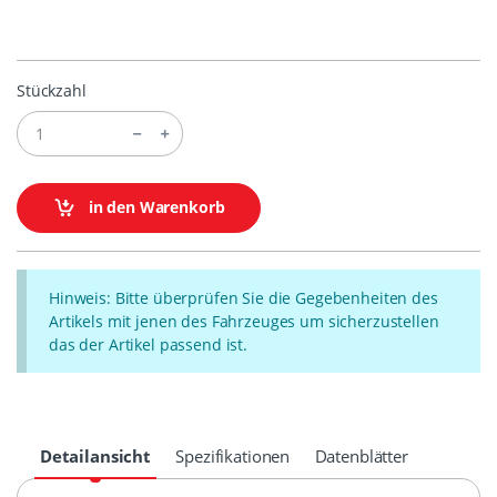
Stückzahl
in den Warenkorb
Hinweis: Bitte überprüfen Sie die Gegebenheiten des
Artikels mit jenen des Fahrzeuges um sicherzustellen
das der Artikel passend ist.
Detailansicht
Spezifikationen
Datenblätter