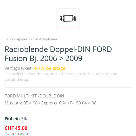
Fahrzeugspezifische Adaptionen
Radioblende Doppel-DIN FORD
Fusion Bj. 2006 > 2009
Verfügbarkeit:
4-7 Arbeitstage
Der Artikel ist innerhalb 4 bis 7 Arbeitstagen ab Zahlungseingang
versandfertig.
FORD MULTI KIT /DOUBLE DIN
Mustang 05 > 06 / Explorer 06> / F-150 04 > 08
Einheit:
Stk.
CHF 45.00
inkl. 8.1 MWST