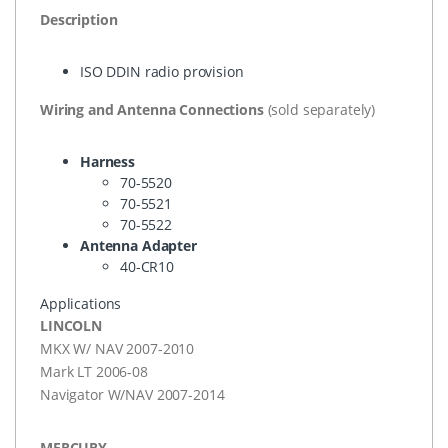
Description
ISO
DDIN
radio provision
Wiring and Antenna Connections
(sold separately)
Harness
70-5520
70-5521
70-5522
Antenna Adapter
40-CR10
Applications
LINCOLN
MKX
W/
NAV
2007-2010
Mark LT 2006-08
Navigator W/
NAV
2007-2014
MERCURY