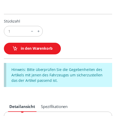
Stückzahl
in den Warenkorb
Hinweis: Bitte überprüfen Sie die Gegebenheiten des
Artikels mit jenen des Fahrzeuges um sicherzustellen
das der Artikel passend ist.
Detailansicht
Spezifikationen