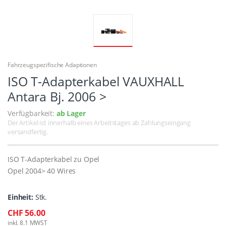
Fahrzeugspezifische Adaptionen
ISO T-Adapterkabel VAUXHALL
Antara Bj. 2006 >
Verfügbarkeit:
ab Lager
Der Artikel ist innerhalb eines Arbeitstages ab Zahlungseingang
versandfertig.
ISO T-Adapterkabel zu Opel
Opel 2004> 40 Wires
Einheit:
Stk.
CHF 56.00
inkl. 8.1 MWST