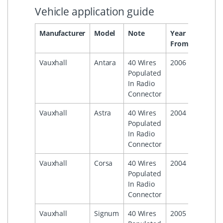
Vehicle application guide
Manufacturer
Model
Note
Year
Year
From
To
Vauxhall
Antara
40 Wires
2006
Populated
In Radio
Connector
Vauxhall
Astra
40 Wires
2004
2010
Populated
In Radio
Connector
Vauxhall
Corsa
40 Wires
2004
2014
Populated
In Radio
Connector
Vauxhall
Signum
40 Wires
2005
2008