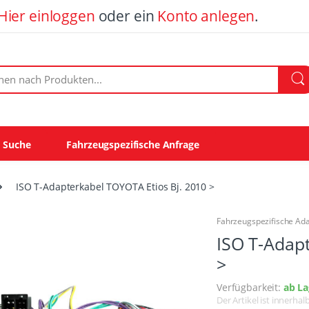
Hier einloggen
oder ein
Konto anlegen
.
ach Produkten:
e Suche
Fahrzeugspezifische Anfrage
ISO T-Adapterkabel TOYOTA Etios Bj. 2010 >
Fahrzeugspezifische Ad
ISO T-Adapt
>
Verfügbarkeit:
ab La
Der Artikel ist innerha