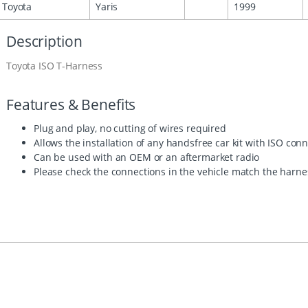
Toyota
Yaris
1999
Description
Toyota ISO T-Harness
Features & Benefits
Plug and play, no cutting of wires required
Allows the installation of any handsfree car kit with ISO con
Can be used with an OEM or an aftermarket radio
Please check the connections in the vehicle match the harn