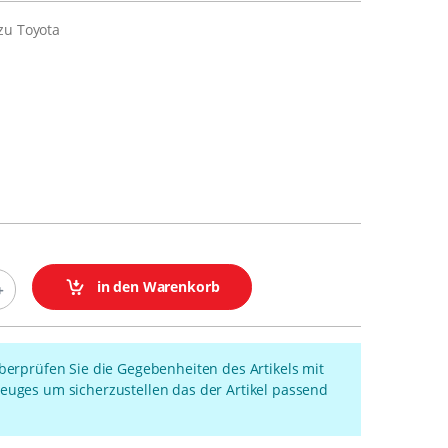
zu Toyota
in den Warenkorb
überprüfen Sie die Gegebenheiten des Artikels mit
euges um sicherzustellen das der Artikel passend