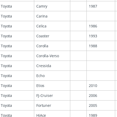
Toyota
Camry
1987
Toyota
Carina
Toyota
Celica
1986
Toyota
Coaster
1993
Toyota
Corolla
1988
Toyota
Corolla-Verso
Toyota
Cressida
Toyota
Echo
Toyota
Etios
2010
Toyota
FJ-Cruiser
2006
Toyota
Fortuner
2005
Toyota
HiAce
1989