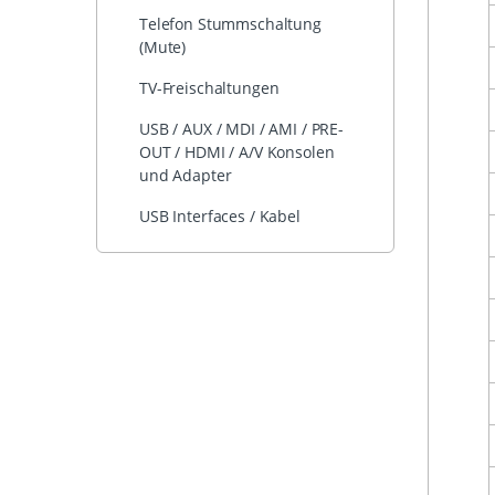
Telefon Stummschaltung
(Mute)
TV-Freischaltungen
USB / AUX / MDI / AMI / PRE-
OUT / HDMI / A/V Konsolen
und Adapter
USB Interfaces / Kabel