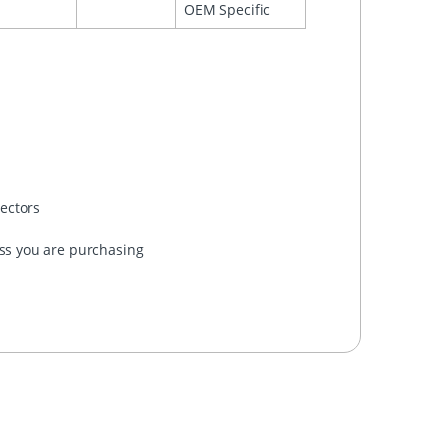
OEM Specific
nectors
ess you are purchasing