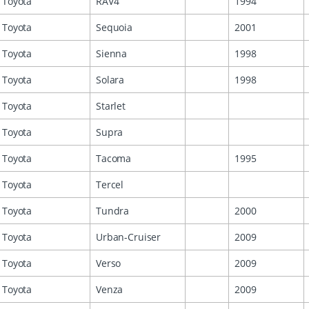
Toyota
RAV4
1994
Toyota
Sequoia
2001
Toyota
Sienna
1998
Toyota
Solara
1998
Toyota
Starlet
Toyota
Supra
Toyota
Tacoma
1995
Toyota
Tercel
Toyota
Tundra
2000
Toyota
Urban-Cruiser
2009
Toyota
Verso
2009
Toyota
Venza
2009