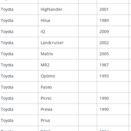
Toyota
Highlander
2001
Toyota
Hilux
1989
Toyota
iQ
2009
Toyota
Landcruiser
2002
Toyota
Matrix
2005
Toyota
MR2
1987
Toyota
Optimo
1993
Toyota
Paseo
Toyota
Picnic
1990
Toyota
Previa
1990
Toyota
Prius