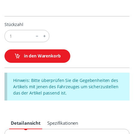
Stückzahl
in den Warenkorb
Hinweis: Bitte überprüfen Sie die Gegebenheiten des
Artikels mit jenen des Fahrzeuges um sicherzustellen
das der Artikel passend ist.
Detailansicht
Spezifikationen