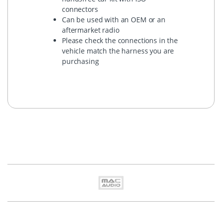
connectors
Can be used with an OEM or an
aftermarket radio
Please check the connections in the
vehicle match the harness you are
purchasing