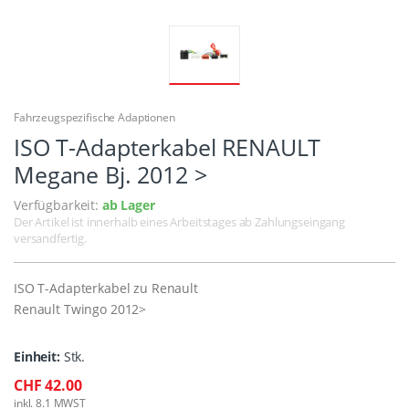
Fahrzeugspezifische Adaptionen
ISO T-Adapterkabel RENAULT
Megane Bj. 2012 >
Verfügbarkeit:
ab Lager
Der Artikel ist innerhalb eines Arbeitstages ab Zahlungseingang
versandfertig.
ISO T-Adapterkabel zu Renault
Renault Twingo 2012>
Einheit:
Stk.
CHF 42.00
inkl. 8.1 MWST