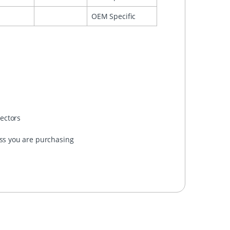
OEM Specific
nectors
ess you are purchasing