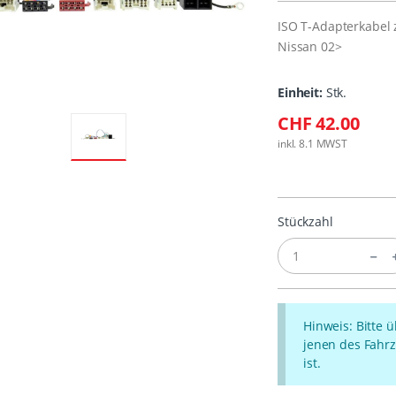
ISO T-Adapterkabel 
Nissan 02>
Einheit:
Stk.
CHF 42.00
inkl. 8.1 MWST
Stückzahl
Hinweis: Bitte 
jenen des Fahrz
ist.