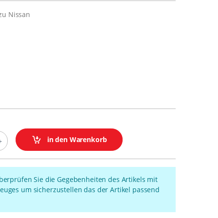
zu Nissan
in den Warenkorb
überprüfen Sie die Gegebenheiten des Artikels mit
euges um sicherzustellen das der Artikel passend