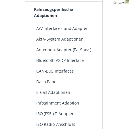
Fahrzeugspezifische
Adaptionen
A/V Interfaces und Adapter
Aktiv-System Adaptionen
Antennen-Adapter (Fz. Spez.)
Bluetooth A2DP Interface
CAN-BUS Interfaces
Dash Panel
E-Call Adaptionen
Infotainment Adaption
ISO (FSE ) T-Adapter
ISO Radio-Anschluss