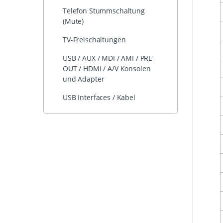
Telefon Stummschaltung
(Mute)
TV-Freischaltungen
USB / AUX / MDI / AMI / PRE-
OUT / HDMI / A/V Konsolen
und Adapter
USB Interfaces / Kabel