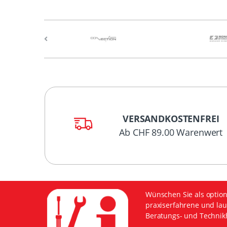
VERSANDKOSTENFREI
Ab CHF 89.00 Warenwert
Wünschen Sie als option
praxiserfahrene und lau
Beratungs- und Technikh