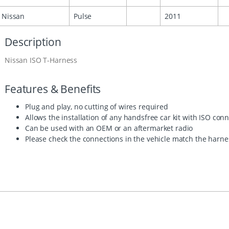
Nissan
Pulse
2011
Description
Nissan ISO T-Harness
Features & Benefits
Plug and play, no cutting of wires required
Allows the installation of any handsfree car kit with ISO con
Can be used with an OEM or an aftermarket radio
Please check the connections in the vehicle match the harn