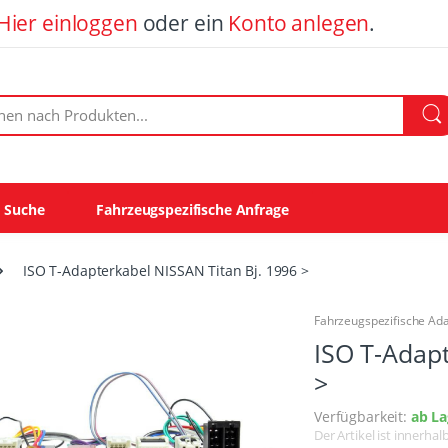
Hier einloggen
oder ein
Konto anlegen
.
ach Produkten:
e Suche
Fahrzeugspezifische Anfrage
ISO T-Adapterkabel NISSAN Titan Bj. 1996 >
Fahrzeugspezifische Ad
ISO T-Adapt
>
Verfügbarkeit:
ab La
Der Artikel ist innerha