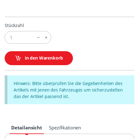
Stückzahl
in den Warenkorb
Hinweis: Bitte überprüfen Sie die Gegebenheiten des
Artikels mit jenen des Fahrzeuges um sicherzustellen
das der Artikel passend ist.
Detailansicht
Spezifikationen