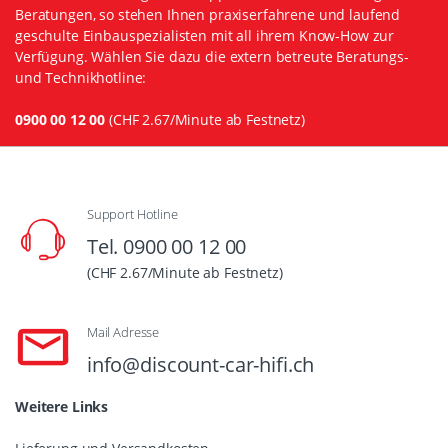
Beratungen, so stehen Ihnen praxiserfahrene und laufend
geschulte Einbauspezialisten mit all ihrem Know-How zur
Verfügung. Wählen Sie dazu die extern betreute Beratungs-
und Technikhotline:
0900 00 12 00
(CHF 2.67/Minute ab Festnetz)
Support Hotline
Tel. 0900 00 12 00
(CHF 2.67/Minute ab Festnetz)
Mail Adresse
info@discount-car-hifi.ch
Weitere Links