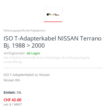
Fahrzeugspezifische Adaptionen
ISO T-Adapterkabel NISSAN Terrano
Bj. 1988 > 2000
Verfügbarkeit:
ab Lager
Der Artikel ist innerhalb eines Arbeitstages ab Zahlungseingang
versandfertig.
ISO T-Adapterkabel zu Nissan
Nissan 00>
Einheit:
Stk.
CHF 42.00
inkl. 8.1 MWST