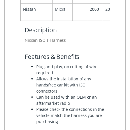
Nissan
Micra
2000
2004
Description
Nissan ISO T-Harness
Features & Benefits
Plug and play, no cutting of wires
required
Allows the installation of any
handsfree car kit with ISO
connectors
Can be used with an OEM or an
aftermarket radio
Please check the connections in the
vehicle match the harness you are
purchasing