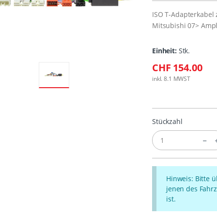
ISO T-Adapterkabel 
Mitsubishi 07> Ampl
Einheit:
Stk.
CHF 154.00
inkl. 8.1 MWST
Stückzahl
Hinweis: Bitte 
jenen des Fahrz
ist.