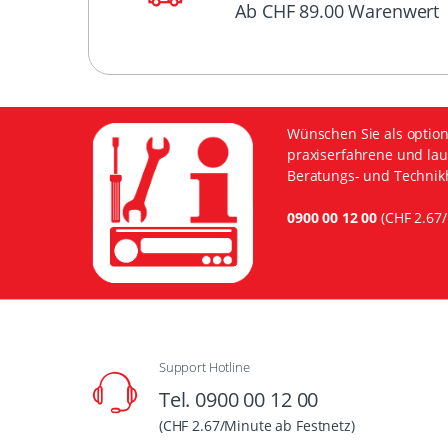
Ab CHF 89.00 Warenwert
Wünschen Sie als option
praxiserfahrene und lau
Beratungs- und Technikh
0900 00 12 00
(CHF 2.67/
Support Hotline
Tel. 0900 00 12 00
(CHF 2.67/Minute ab Festnetz)