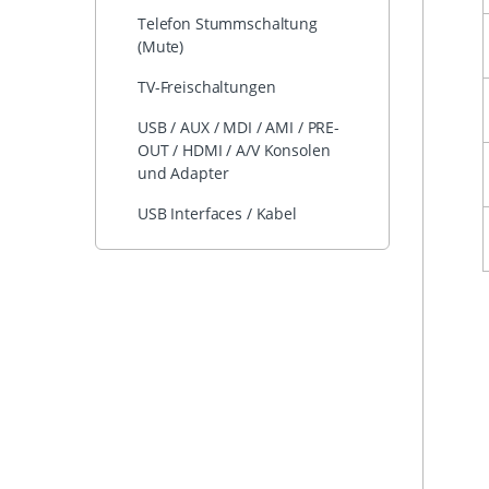
Telefon Stummschaltung
(Mute)
TV-Freischaltungen
USB / AUX / MDI / AMI / PRE-
OUT / HDMI / A/V Konsolen
und Adapter
USB Interfaces / Kabel