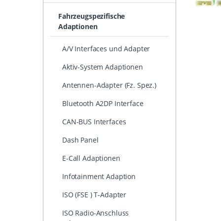
Fahrzeugspezifische
Adaptionen
A/V Interfaces und Adapter
Aktiv-System Adaptionen
Antennen-Adapter (Fz. Spez.)
Bluetooth A2DP Interface
CAN-BUS Interfaces
Dash Panel
E-Call Adaptionen
Infotainment Adaption
ISO (FSE ) T-Adapter
ISO Radio-Anschluss