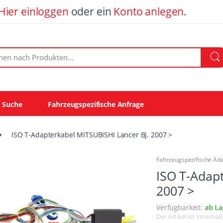
Hier einloggen
oder ein
Konto anlegen
.
ach Produkten:
e Suche
Fahrzeugspezifische Anfrage
ISO T-Adapterkabel MITSUBISHI Lancer Bj. 2007 >
Fahrzeugspezifische Ad
ISO T-Adapt
2007 >
Verfügbarkeit:
ab La
Der Artikel ist innerha