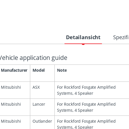
Detailansicht
Spezif
Vehicle application guide
Manufacturer
Model
Note
Mitsubishi
ASX
For Rockford Fosgate Amplified
Systems, 4 Speaker
Mitsubishi
Lancer
For Rockford Fosgate Amplified
Systems, 4 Speaker
Mitsubishi
Outlander
For Rockford Fosgate Amplified
Systems, 4 Speaker