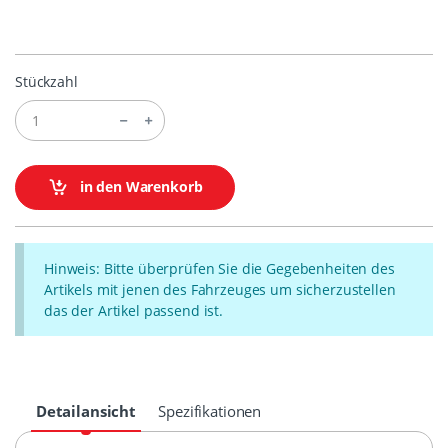
Stückzahl
in den Warenkorb
Hinweis: Bitte überprüfen Sie die Gegebenheiten des
Artikels mit jenen des Fahrzeuges um sicherzustellen
das der Artikel passend ist.
Detailansicht
Spezifikationen