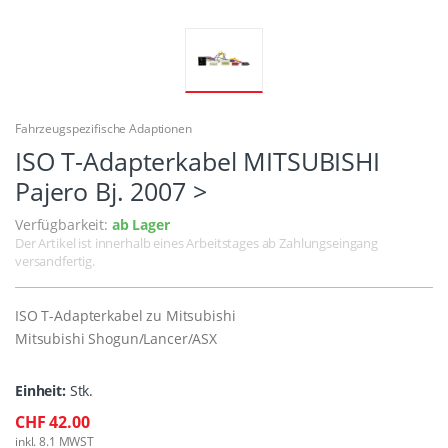
Fahrzeugspezifische Adaptionen
ISO T-Adapterkabel MITSUBISHI
Pajero Bj. 2007 >
Verfügbarkeit:
ab Lager
Der Artikel ist innerhalb eines Arbeitstages ab Zahlungseingang
versandfertig.
ISO T-Adapterkabel zu Mitsubishi
Mitsubishi Shogun/Lancer/ASX
Einheit:
Stk.
CHF 42.00
inkl. 8.1 MWST