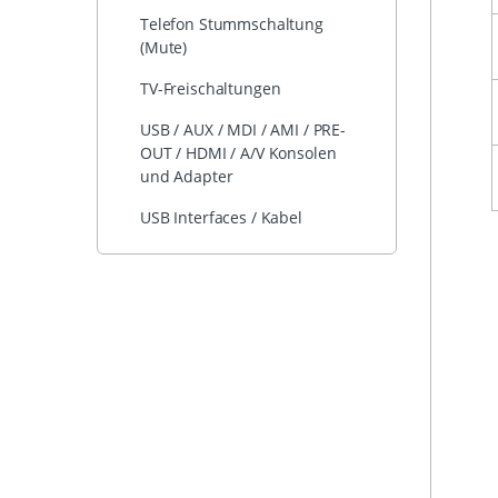
Telefon Stummschaltung
(Mute)
TV-Freischaltungen
USB / AUX / MDI / AMI / PRE-
OUT / HDMI / A/V Konsolen
und Adapter
USB Interfaces / Kabel