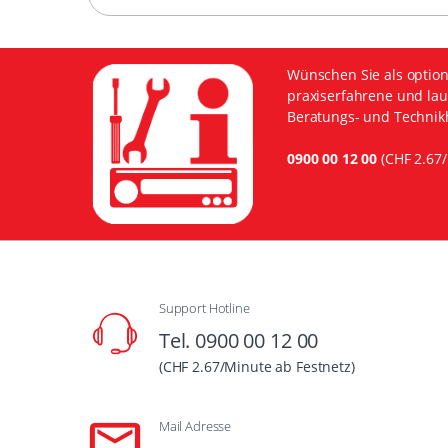
Wünschen Sie als option
praxiserfahrene und lau
Beratungs- und Technikh
0900 00 12 00
(CHF 2.67/
Support Hotline
Tel. 0900 00 12 00
(CHF 2.67/Minute ab Festnetz)
Mail Adresse