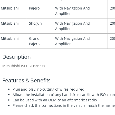
Mitsubishi
Pajero
With Navigation And
20
Amplifier
Mitsubishi
Shogun
With Navigation And
20
Amplifier
Mitsubishi
Grand-
With Navigation And
20
Pajero
Amplifier
Description
Mitsubishi ISO T-Harness
Features & Benefits
Plug and play, no cutting of wires required
Allows the installation of any handsfree car kit with ISO con
Can be used with an OEM or an aftermarket radio
Please check the connections in the vehicle match the harn