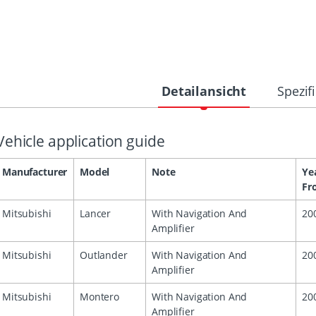
Detailansicht
Spezif
Vehicle application guide
Manufacturer
Model
Note
Ye
Fr
Mitsubishi
Lancer
With Navigation And
20
Amplifier
Mitsubishi
Outlander
With Navigation And
20
Amplifier
Mitsubishi
Montero
With Navigation And
20
Amplifier