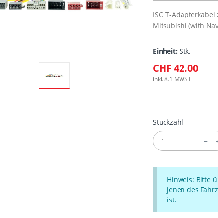
ISO T-Adapterkabel 
Mitsubishi (with Nav
Einheit:
Stk.
CHF 42.00
inkl. 8.1 MWST
Stückzahl
Hinweis: Bitte 
jenen des Fahrz
ist.