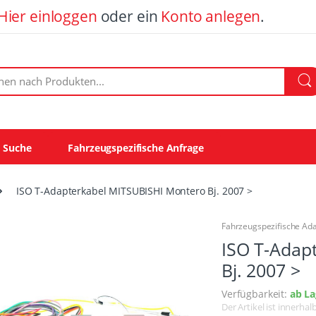
Hier einloggen
oder ein
Konto anlegen
.
ach Produkten:
e Suche
Fahrzeugspezifische Anfrage
ISO T-Adapterkabel MITSUBISHI Montero Bj. 2007 >
Fahrzeugspezifische Ad
ISO T-Adap
Bj. 2007 >
Verfügbarkeit:
ab La
Der Artikel ist innerha