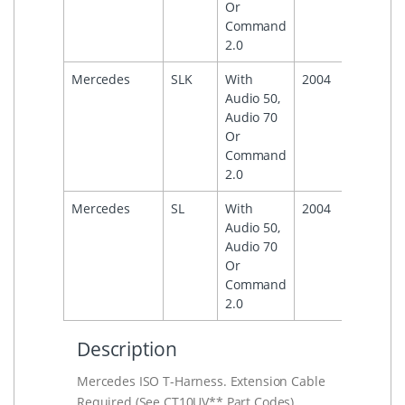
Or
Command
2.0
Mercedes
SLK
With
2004
Audio 50,
Audio 70
Or
Command
2.0
Mercedes
SL
With
2004
Audio 50,
Audio 70
Or
Command
2.0
Description
Mercedes ISO T-Harness. Extension Cable
Required (See CT10UV** Part Codes)