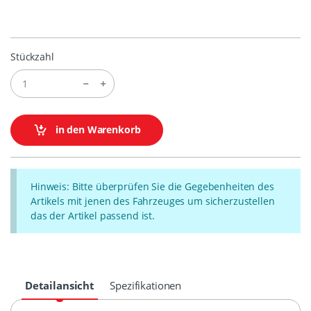
Stückzahl
in den Warenkorb
Hinweis: Bitte überprüfen Sie die Gegebenheiten des
Artikels mit jenen des Fahrzeuges um sicherzustellen
das der Artikel passend ist.
Detailansicht
Spezifikationen