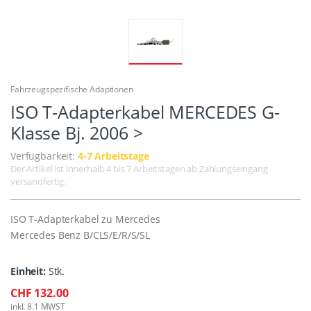
Fahrzeugspezifische Adaptionen
ISO T-Adapterkabel MERCEDES G-
Klasse Bj. 2006 >
Verfügbarkeit:
4-7 Arbeitstage
Der Artikel ist innerhalb 4 bis 7 Arbeitstagen ab Zahlungseingang
versandfertig.
ISO T-Adapterkabel zu Mercedes
Mercedes Benz B/CLS/E/R/S/SL
Einheit:
Stk.
CHF 132.00
inkl. 8.1 MWST