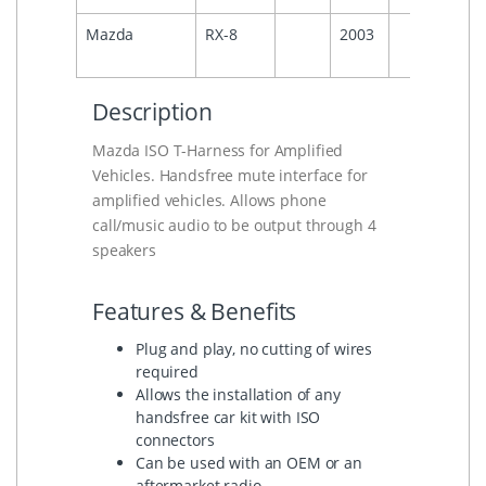
Mazda
RX-8
2003
Description
Mazda ISO T-Harness for Amplified
Vehicles. Handsfree mute interface for
amplified vehicles. Allows phone
call/music audio to be output through 4
speakers
Features & Benefits
Plug and play, no cutting of wires
required
Allows the installation of any
handsfree car kit with ISO
connectors
Can be used with an OEM or an
aftermarket radio