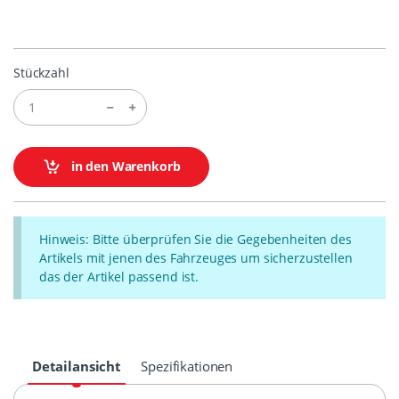
Stückzahl
in den Warenkorb
Hinweis: Bitte überprüfen Sie die Gegebenheiten des
Artikels mit jenen des Fahrzeuges um sicherzustellen
das der Artikel passend ist.
Detailansicht
Spezifikationen