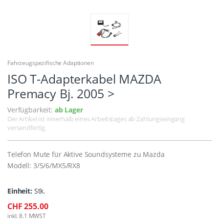
Fahrzeugspezifische Adaptionen
ISO T-Adapterkabel MAZDA
Premacy Bj. 2005 >
Verfügbarkeit:
ab Lager
Der Artikel ist innerhalb eines Arbeitstages ab Zahlungseingang
versandfertig.
Telefon Mute für Aktive Soundsysteme zu Mazda
Modell: 3/5/6/MX5/RX8
Einheit:
Stk.
CHF 255.00
inkl. 8.1 MWST