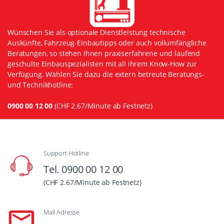
Wünschen Sie als optionale Dienstleistung technische
Auskünfte, Fahrzeug-Einbautipps oder auch vollumfängliche
Beratungen, so stehen Ihnen praxiserfahrene und laufend
geschulte Einbauspezialisten mit all ihrem Know-How zur
Verfügung. Wählen Sie dazu die extern betreute Beratungs-
und Technikhotline:
0900 00 12 00
(CHF 2.67/Minute ab Festnetz)
Support Hotline
Tel. 0900 00 12 00
(CHF 2.67/Minute ab Festnetz)
Mail Adresse