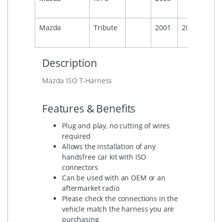
Mazda
Tribute
2001
2008
Description
Mazda ISO T-Harness
Features & Benefits
Plug and play, no cutting of wires
required
Allows the installation of any
handsfree car kit with ISO
connectors
Can be used with an OEM or an
aftermarket radio
Please check the connections in the
vehicle match the harness you are
purchasing