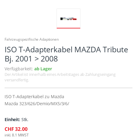
Fahrzeugspezifische Adaptionen
ISO T-Adapterkabel MAZDA Tribute
Bj. 2001 > 2008
Verfügbarkeit:
ab Lager
Der Artikel ist innerhalb eines Arbeitstages ab Zahlungseingang
versandfertig.
ISO T-Adapterkabel zu Mazda
Mazda 323/626/Demio/MX5/3/6/
Einheit:
Stk.
CHF 32.00
inkl. 8.1 MWST