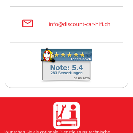
info@discount-car-hifi.ch
Wünschen Sie als optionale Dienstleistung technische