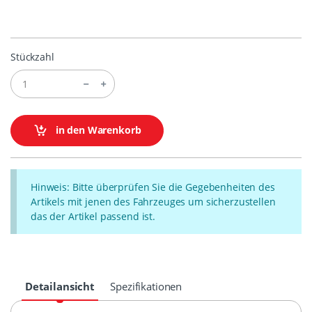
Stückzahl
in den Warenkorb
Hinweis: Bitte überprüfen Sie die Gegebenheiten des
Artikels mit jenen des Fahrzeuges um sicherzustellen
das der Artikel passend ist.
Detailansicht
Spezifikationen