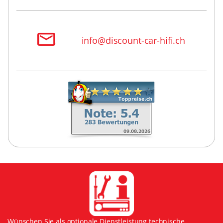
info@discount-car-hifi.ch
Wünschen Sie als optionale Dienstleistung technische