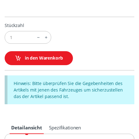
Stückzahl
in den Warenkorb
Hinweis: Bitte überprüfen Sie die Gegebenheiten des
Artikels mit jenen des Fahrzeuges um sicherzustellen
das der Artikel passend ist.
Detailansicht
Spezifikationen