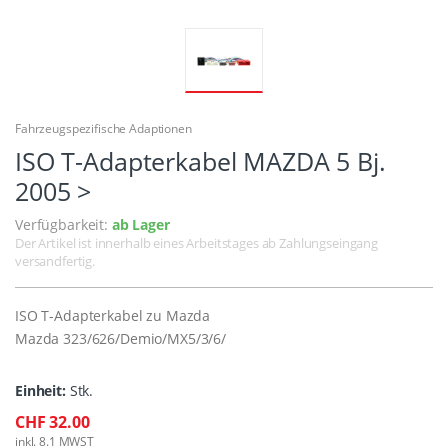
Fahrzeugspezifische Adaptionen
ISO T-Adapterkabel MAZDA 5 Bj.
2005 >
Verfügbarkeit:
ab Lager
Der Artikel ist innerhalb eines Arbeitstages ab Zahlungseingang
versandfertig.
ISO T-Adapterkabel zu Mazda
Mazda 323/626/Demio/MX5/3/6/
Einheit:
Stk.
CHF 32.00
inkl. 8.1 MWST