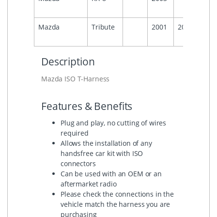
Mazda
Tribute
2001
2008
Description
Mazda ISO T-Harness
Features & Benefits
Plug and play, no cutting of wires
required
Allows the installation of any
handsfree car kit with ISO
connectors
Can be used with an OEM or an
aftermarket radio
Please check the connections in the
vehicle match the harness you are
purchasing