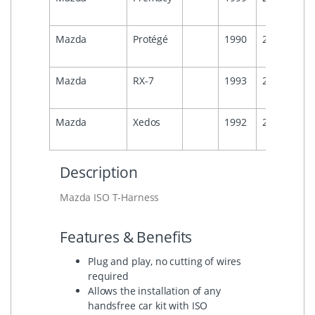
Mazda
Protégé
1990
2000
Mazda
RX-7
1993
2000
Mazda
Xedos
1992
2000
Description
Mazda ISO T-Harness
Features & Benefits
Plug and play, no cutting of wires
required
Allows the installation of any
handsfree car kit with ISO