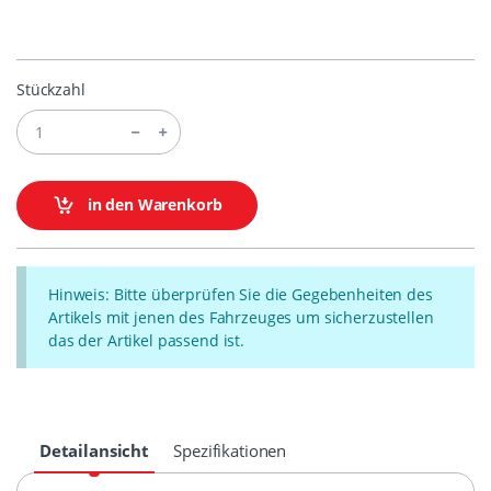
Stückzahl
in den Warenkorb
Hinweis: Bitte überprüfen Sie die Gegebenheiten des
Artikels mit jenen des Fahrzeuges um sicherzustellen
das der Artikel passend ist.
Detailansicht
Spezifikationen