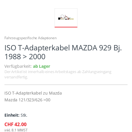
Fahrzeugspezifische Adaptionen
ISO T-Adapterkabel MAZDA 929 Bj.
1988 > 2000
Verfügbarkeit:
ab Lager
Der Artikel ist innerhalb eines Arbeitstages ab Zahlungseingang
versandfertig.
ISO T-Adapterkabel zu Mazda
Mazda 121/323/626 >00
Einheit:
Stk.
CHF 42.00
inkl. 8.1 MWST