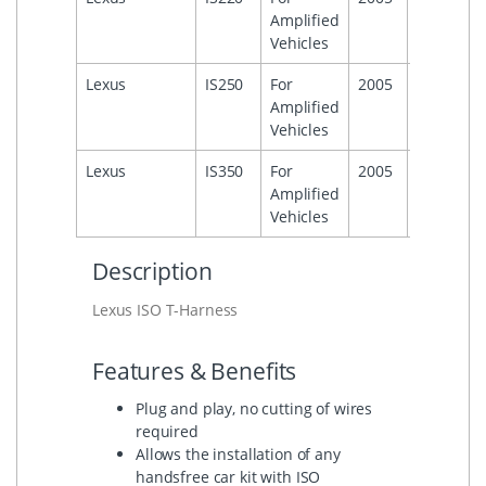
Amplified
Vehicles
Lexus
IS250
For
2005
Amplified
Vehicles
Lexus
IS350
For
2005
Amplified
Vehicles
Description
Lexus ISO T-Harness
Features & Benefits
Plug and play, no cutting of wires
required
Allows the installation of any
handsfree car kit with ISO