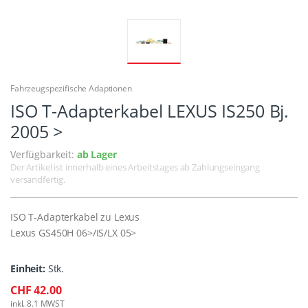
Fahrzeugspezifische Adaptionen
ISO T-Adapterkabel LEXUS IS250 Bj.
2005 >
Verfügbarkeit:
ab Lager
Der Artikel ist innerhalb eines Arbeitstages ab Zahlungseingang
versandfertig.
ISO T-Adapterkabel zu Lexus
Lexus GS450H 06>/IS/LX 05>
Einheit:
Stk.
CHF 42.00
inkl. 8.1 MWST