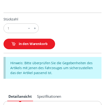
Stückzahl
in den Warenkorb
Hinweis: Bitte überprüfen Sie die Gegebenheiten des
Artikels mit jenen des Fahrzeuges um sicherzustellen
das der Artikel passend ist.
Detailansicht
Spezifikationen